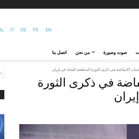
AL
IT
DE
FR
EN
ات
صوت وصورة
من نحن
اتصل بنا
اب الانتفاضة في ذكرى الثورة المناهضة للشاه في إيران
ي
اضة في ذكرى الثورة
يران
م