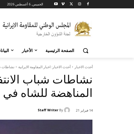
الخميس, 6 أغسطس 2026
الصفحة الرئيسية
الأخبار
البيان
أحدث الاخبار
أحدث الاخبار: اخبار المقاومة الايرانية
نشاطات شب
نشاطات شباب الانتف
المناهضة للشاه في إ
Staff Writer
By
14 فبراير 21