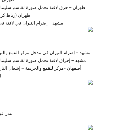
طهران – حرق لافتة تحمل صورة لقاسم سليماني قائد ف
طهران (رباط كريم) –
مشهد – إضرام النيران في لافتة في مدخل
مشهد – إضرام النيران في مدخل مركز القمع والنهب المعر
مشهد – إحراق لافتة تحمل صورة لقاسم سليماني قائد ف
أصفهان -مركز للقمع والجريمة – إشعال النار
ا
بندر عبا