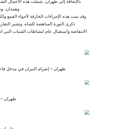
بالإضافة إلى طهران، شملت هذه الأعمال الشج
وهمدان، وني
وقد تمت هذه الإجراءات الخارقة لأجواء القمع و
ذكرى الثورة المناهضة للشاه. وتشير التقا
الانتفاضة واستقبال عام لنشاطات الشباب التي است
طهران – إضرام النيران في مدخل قاعدة للبا
طهران – إحر
طهران – ح