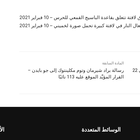
فتة تتعلق بقاعدة الباسيج القمعي للحرس – 10 فبراير 2021
 النار في لافتة كبيرة تحمل صورة لخميني – 10 فبراير 2021
المادة السابقة
احتجاجات عارمة للمتقاعدين على مستوى البلاد في 22
رسالة براد شيرمان وتوم مكلينتوك إلى جو بايدن –
القرار المؤيَّد الموقع عليه 113 نائبًا
الوسائط المتعددة
الأ