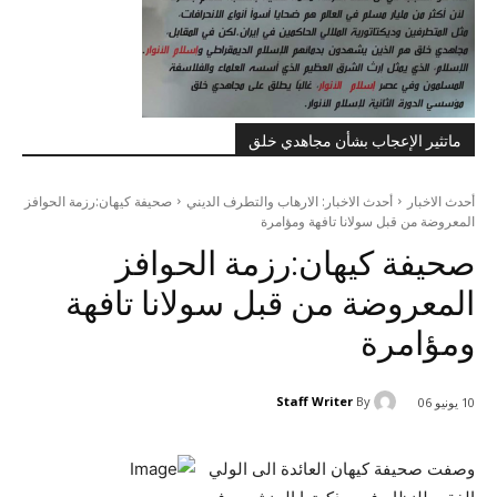
ماتثير الإعجاب بشأن مجاهدي خلق
أحدث الاخبار
أحدث الاخبار: الارهاب والتطرف الديني
صحيفة كيهان:رزمة الحوافز
المعروضة من قبل سولانا تافهة ومؤامرة
صحيفة كيهان:رزمة الحوافز
المعروضة من قبل سولانا تافهة
ومؤامرة
Staff Writer
By
10 يونيو 06
وصفت صحيفة كيهان العائدة الى الولي