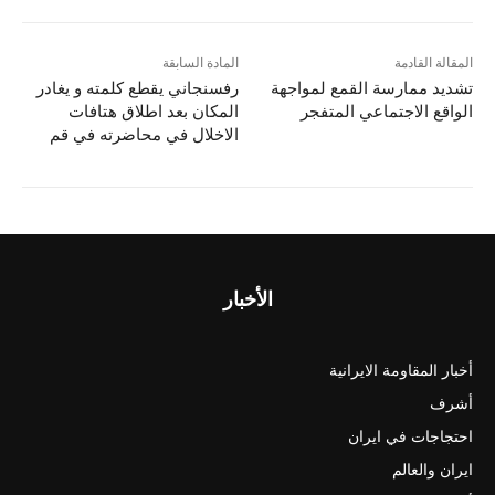
المقالة القادمة
المادة السابقة
تشديد ممارسة القمع لمواجهة
رفسنجاني يقطع كلمته و يغادر
الواقع الاجتماعي المتفجر
المكان بعد اطلاق هتافات
الاخلال في محاضرته في قم
الأخبار
أخبار المقاومة الايرانية
أشرف
احتجاجات في ايران
ايران والعالم