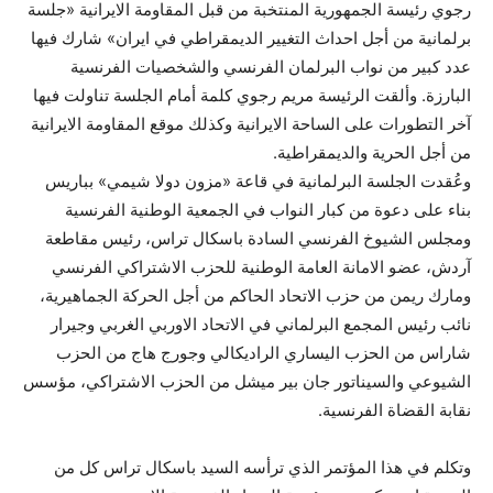
رجوي رئيسة الجمهورية المنتخبة من قبل المقاومة الايرانية «جلسة
برلمانية من أجل احداث التغيير الديمقراطي في ايران» شارك فيها
عدد كبير من نواب البرلمان الفرنسي والشخصيات الفرنسية
البارزة. وألقت الرئيسة مريم رجوي كلمة أمام الجلسة تناولت فيها
آخر التطورات على الساحة الايرانية وكذلك موقع المقاومة الايرانية
من أجل الحرية والديمقراطية.
وعُقدت الجلسة البرلمانية في قاعة «مزون دولا شيمي» بباريس
بناء على دعوة من كبار النواب في الجمعية الوطنية الفرنسية
ومجلس الشيوخ الفرنسي السادة باسكال تراس، رئيس مقاطعة
آردش، عضو الامانة العامة الوطنية للحزب الاشتراكي الفرنسي
ومارك ريمن من حزب الاتحاد الحاكم من أجل الحركة الجماهيرية،
نائب رئيس المجمع البرلماني في الاتحاد الاوربي الغربي وجيرار
شاراس من الحزب اليساري الراديكالي وجورج هاج من الحزب
الشيوعي والسيناتور جان بير ميشل من الحزب الاشتراكي، مؤسس
نقابة القضاة الفرنسية.
وتكلم في هذا المؤتمر الذي ترأسه السيد باسكال تراس كل من