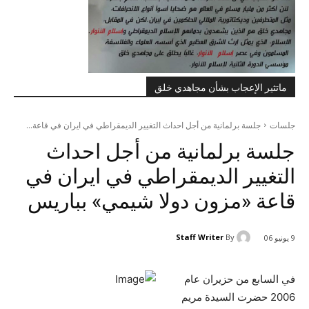
ماتثير الإعجاب بشأن مجاهدي خلق
جلسات
جلسة برلمانية من أجل احداث التغيير الديمقراطي في ايران في قاعة...
جلسة برلمانية من أجل احداث
التغيير الديمقراطي في ايران في
قاعة «مزون دولا شيمي» بباريس
Staff Writer
By
9 يونيو 06
في السابع من حزيران عام
2006 حضرت السيدة مريم