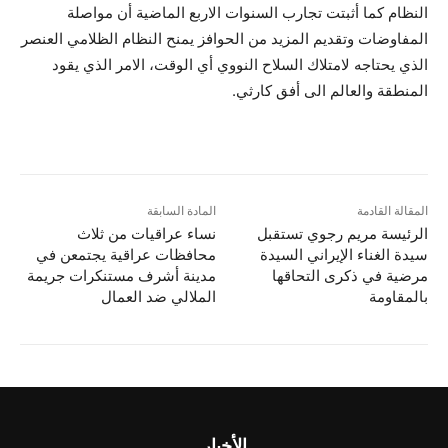
النظام كما أثبتت تجارب السنوات الاربع الماضية أن مواصلة
المفاوضات وتقديم المزيد من الحوافز يمنح النظام الظلامي العنصر
الذي يحتاجه لامتلاك السلاح النووي أي الوقت، الامر الذي يقود
المنطقة والعالم الى أفق كارثي.
المقالة القادمة
المادة السابقة
الرئيسة مريم رجوي تستقبل
نساء عراقيات من ثلاث
سيدة الغناء الإيراني السيدة
محافظات عراقية يجتمعن في
مرضية في ذكرى التحاقها
مدينة أشرف مستنكرات جريمة
بالمقاومة
الملالي ضد العمال
الأخبار