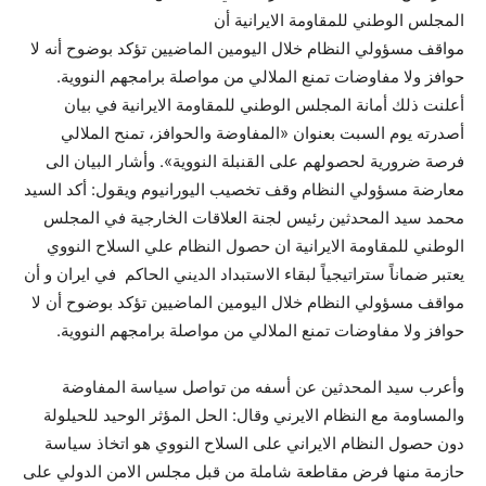
المجلس الوطني للمقاومة الايرانية أن
مواقف مسؤولي النظام خلال اليومين الماضيين تؤكد بوضوح أنه لا
حوافز ولا مفاوضات تمنع الملالي من مواصلة برامجهم النووية.
أعلنت ذلك أمانة المجلس الوطني للمقاومة الايرانية في بيان
أصدرته يوم السبت بعنوان «المفاوضة والحوافز، تمنح الملالي
فرصة ضرورية لحصولهم على القنبلة النووية». وأشار البيان الى
معارضة مسؤولي النظام وقف تخصيب اليورانيوم ويقول: أكد السيد
محمد سيد المحدثين رئيس لجنة العلاقات الخارجية في المجلس
الوطني للمقاومة الايرانية ان حصول النظام علي السلاح النووي
يعتبر ضماناً ستراتيجياً لبقاء الاستبداد الديني الحاكم في ايران و أن
مواقف مسؤولي النظام خلال اليومين الماضيين تؤكد بوضوح أن لا
حوافز ولا مفاوضات تمنع الملالي من مواصلة برامجهم النووية.
وأعرب سيد المحدثين عن أسفه من تواصل سياسة المفاوضة
والمساومة مع النظام الايرني وقال: الحل المؤثر الوحيد للحيلولة
دون حصول النظام الايراني على السلاح النووي هو اتخاذ سياسة
حازمة منها فرض مقاطعة شاملة من قبل مجلس الامن الدولي على