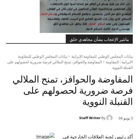
ماتثير الإعجاب بشأن مجاهدي خلق
بيانات المجلس الوطني للمقاومة الايرانية
بيانات المجلس الوطني للمقاومة
الايرانية : المقاومة
المفاوضة والحوافز، تمنح الملالي فرصة ضرورية لحصولهم على
القنبلة النووية
المفاوضة والحوافز، تمنح الملالي
فرصة ضرورية لحصولهم على
القنبلة النووية
Staff Writer
By
5 يونيو 06
أكد رئيس لجنة العلاقات الخارجية في