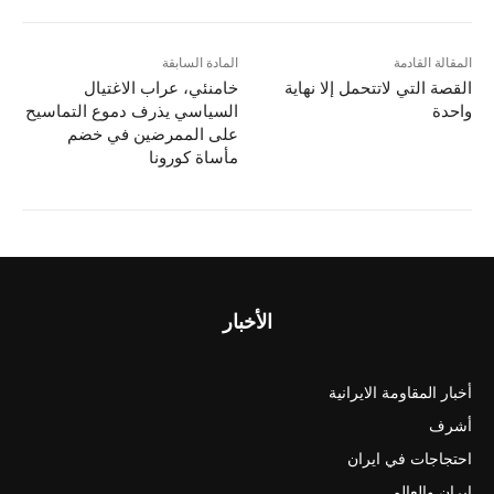
المقالة القادمة
المادة السابقة
القصة التي لاتتحمل إلا نهاية
خامنئي، عراب الاغتيال
واحدة
السياسي يذرف دموع التماسيح
على الممرضين في خضم
مأساة كورونا
الأخبار
أخبار المقاومة الايرانية
أشرف
احتجاجات في ايران
ايران والعالم