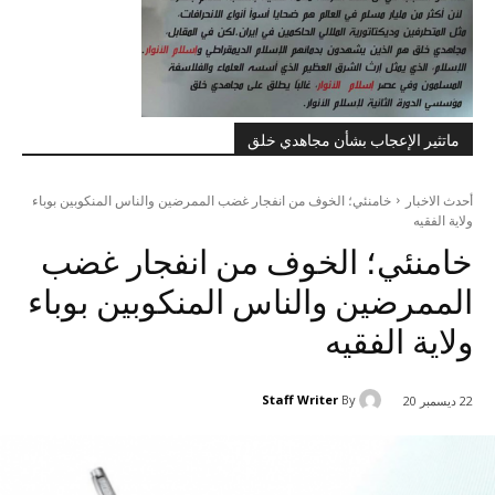
ماتثير الإعجاب بشأن مجاهدي خلق
أحدث الاخبار
خامنئي؛ الخوف من انفجار غضب الممرضين والناس المنكوبين بوباء
ولاية الفقيه
خامنئي؛ الخوف من انفجار غضب
الممرضين والناس المنكوبين بوباء
ولاية الفقيه
Staff Writer
By
22 ديسمبر 20