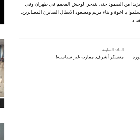
 مزيدا من الصمود حتى يندحر الوحش المعمم في طهران وفي
لموا يا اخوة وابناء مريم ومسعود الابطال الصابرن المصابرين.
داد
المادة السابقة
رة
معسكر أشرف: مقاربة غير سياسية!
ا