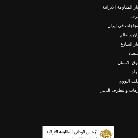
ار المقاومة الايرانية
رف
جاجات في ايران
ان والعالم
ار الشارع
قتصاد
ق الانسان
رأة
لف النووي
رهاب والتطرف الديني