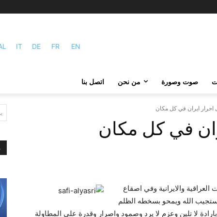
AL
IT
DE
FR
EN
ات
صوت وصورة
من نحن
اتصل بنا
احرار ايران في كل مكان‏
ي
ان في كل مكان‏
م
العراقية والايرانية وفي اصقاع
ستجيب الله ويمحو بسخطه الظلم
ارادة لا تلين وعزم لا يرد وصمود واصرار وقدرة على المطاولة