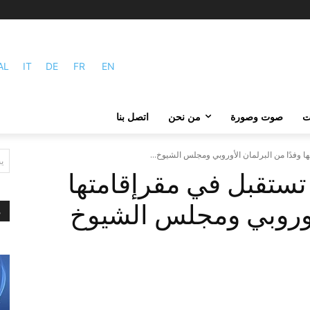
AL
IT
DE
FR
EN
ات
صوت وصورة
من نحن
اتصل بنا
 وفدًا من البرلمان الأوروبي ومجلس الشيوخ...
ي
تستقبل في مقرإقامتها
لأوروبي ومجلس الشيوخ
م