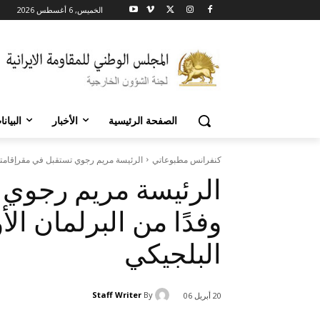
الخميس, 6 أغسطس 2026
الصفحة الرئيسية
الأخبار
البيان
كنفرانس مطبوعاتي
الرئيسة مريم رجوي تستقبل في مقرإقامتها
الرئيسة مريم رجوي 
وفدًا من البرلمان ا
البلجيكي
Staff Writer
By
20 أبريل 06