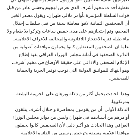
تغطية أحداث مخيم أشرف الذي تعرض لهجوم وحشي غادر من قبل
قوات السلطة المؤتمرة بأوامر ملالي طهران، ويقول مصدر الخبر
أن الصحفيين الثمانية لاقوا معاملة سيئة من قبل سلطات إحتلال
المخيم، وتم إحتجازهم على مدى خمس ساعات وتركوا بلا طعام ولا
ماء طيلة فترة الاحتجاز اللاقانونية والمخالفة للاعراف الاعلامية..
علما ان الصحفيين المعتقلين كانوا يحملون موافقات أصولية من
الدائرة الصحفية في أمانة مجلس الوزراء العراقي بغية إطلاع
الإعلام الصحفي والاذاعي على حقيقة الأوضاع في مخيم أشرف،
وهو أنتهاك للمواثيق الدولية التي توجب توفير الحرية والحماية
للصحفيين.
وهذا الحادث يحمل أكثر من دلالة وبرهان على الجريمة البشعة
ومرتكبيها:
الدلالة الأولى: أن من يقومون بمحاصرة واحتلال أشرف يتلقون
أوامرهم من أسيادهم في طهران وليس من دوائر مجلس الوزراء
العراقي وهذا الحادث هو أكبر دليل لأن الصحفيين كانوا يحملون
موافقا اعلامية مسبقة وترخيص رسمي من الدائرة الاعلامية