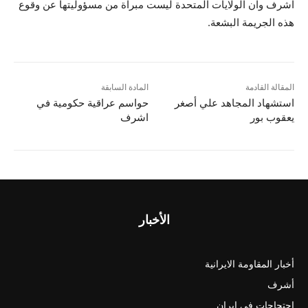
اشرف وان الولايات المتحدة ليست مبراة من مسؤوليتها عن وقوع
هذه الجريمة البشعة.
المقالة القادمة
المادة السابقة
استشهاد المجاهد علي أصغر
حواسم عراقية حكومية في
يعقوب بور
اشرف
الأخبار
أخبار المقاومة الايرانية
أشرف
احتجاجات في ايران