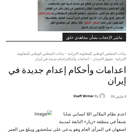
ماتثير الإعجاب بشأن مجاهدي خلق
بيانات المجلس الوطني للمقاومة الايرانية
بيانات المجلس الوطني للمقاومة
الايرانية : حقوق الانسان
اعدامات وأحكام إعدام جديدة في إيران
اعدامات وأحكام إعدام جديدة في
إيران
Staff Writer
By
6 مارس 06
اعدم نظام الملالي اللا انساني شابا
شنقاً في منطقة «زيار» التابعة لمدينة
اصفهان في المرأى العام وهو يدعى على سلحشور ويبلغ من العمر