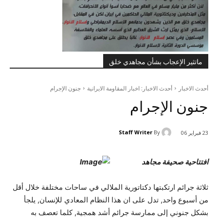
ماتثير الإعجاب بشأن مجاهدي خلق
أحدث الاخبار
أحدث الاخبار: اخبار المقاومة الايرانية
جنون الإجرام
جنون الإجرام
Staff Writer
By
23 فبراير 06
افتتاحية صحيفة مجاهد
ثلاثة جرائم ارتكبتها دكتاتورية الملالي في ساحات مختلفة خلال أقل
من أسبوع واحد, تدل على ان هذا النظام المعادي للإنسان, يلجأ
بشكل جنوني إلى ممارسة جرائم أشد همجية, كلما تعصف به