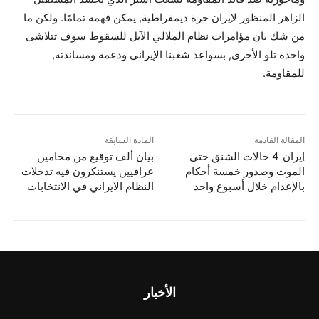
الزاهر المنظور لإيران حرة ديمقراطية, يمكن فهمه تمامًا. ولكن ما
من شك بان مؤامرات نظام الملالي الآيل للسقوط سوف تتلاشى
واحدة تلو الأخرى, بسواعد شعبنا الإيراني ودعمه ومساندته,
للمقاومة.
المقالة القادمة
المادة السابقة
إيران: 4 حالات الشنق حتى
بيان ألف توقيع من محامين
الموت وصدور خمسة أحكام
عراقيين يستنكرون فيه تدخلات
بالإعدام خلال أسبوع واحد
النظام الايراني في الانتخابات
الأخبار