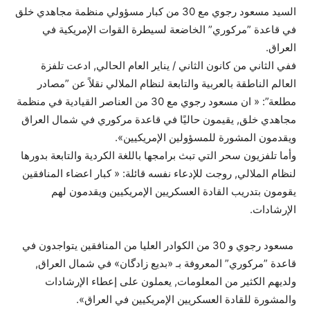
السيد مسعود رجوي مع 30 من كبار مسؤولي منظمة مجاهدي خلق
في قاعدة ”مركوري” الخاضعة لسيطرة القوات الإمريكية في
العراق.
ففي الثاني من كانون الثاني / يناير العام الحالي, ادعت تلفزة
العالم الناطقة بالعربية والتابعة لنظام الملالي نقلاً عن ”مصادر
مطلعة”: « ان مسعود رجوي مع 30 من العناصر القيادية في منظمة
مجاهدي خلق, يقيمون حاليًا في قاعدة مركوري في شمال العراق
ويقدمون المشورة للمسؤولين الإمريكيين».
وأما تلفزيون سحر التي تبث برامجها باللغة الكردية والتابعة بدورها
لنظام الملالي, روجت للإدعاء نفسه قائلة: « كبار اعضاء المنافقين
يقومون بتدريب القادة العسكريين الإمريكيين ويقدمون لهم
الإرشادات.
مسعود رجوي و 30 من الكوادر العليا من المنافقين يتواجدون في
قاعدة ”مركوري” المعروفة بـ «بديع زادگان» في شمال العراق,
ولديهم الكثير من المعلومات, يعملون على إعطاء الإرشادات
والمشورة للقادة العسكريين الإمريكيين في العراق».