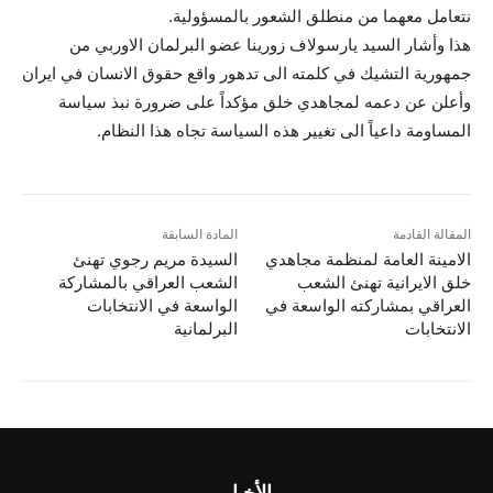
نتعامل معهما من منطلق الشعور بالمسؤولية.
هذا وأشار السيد يارسولاف زورينا عضو البرلمان الاوربي من
جمهورية التشيك في كلمته الى تدهور واقع حقوق الانسان في ايران
وأعلن عن دعمه لمجاهدي خلق مؤكداً على ضرورة نبذ سياسة
المساومة داعياً الى تغيير هذه السياسة تجاه هذا النظام.
المقالة القادمة
المادة السابقة
الامينة العامة لمنظمة مجاهدي
السيدة مريم رجوي تهنئ
خلق الايرانية تهنئ الشعب
الشعب العراقي بالمشاركة
العراقي بمشاركته الواسعة في
الواسعة في الانتخابات
الانتخابات
البرلمانية
الأخبار