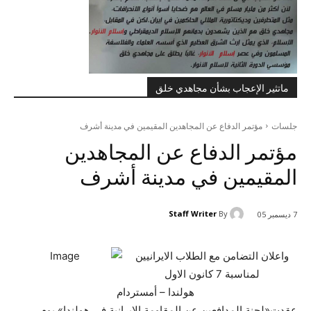
ماتثير الإعجاب بشأن مجاهدي خلق
جلسات
مؤتمر الدفاع عن المجاهدين المقيمين في مدينة أشرف
مؤتمر الدفاع عن المجاهدين
المقيمين في مدينة أشرف
Staff Writer
By
7 ديسمبر 05
واعلان التضامن مع الطلاب الايرانيين
لمناسبة 7 كانون الاول
هولندا – أمستردام
عقدت«لجنة المدافعين عن المقاومة الايرانية في هولندا» يوم