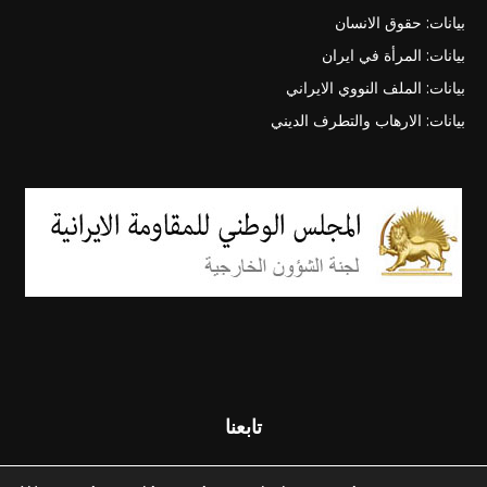
بيانات: حقوق الانسان
بيانات: المرأة في ايران
بيانات: الملف النووي الايراني
بيانات: الارهاب والتطرف الديني
تابعنا