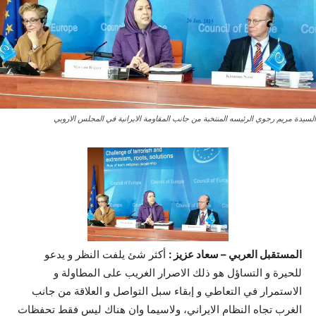
السيدة مريم رجوي الرئيسه المنتخبة من جانب المقاومة الايرانية في المجلس الاروبي
المستقبل العربي – سعاد عزيز :
أکثر شئ يلفت النظر و يدعو
للحيرة و التساؤل هو ذلك الاصرار الغريب على المطاولة و
الاستمرار في التعاطي و إبقاء سبل التواصل و العلاقة من جانب
الغرب تجاه النظام الايراني، ولاسيما وان هناك ليس فقط تحفظات