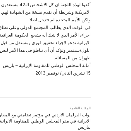
أكدوا لهذه اللجنة
الأمريكية وشريطة أن تقدم نسخة من الشهادة لهم. و
ولكن الأمم المتحدة لم تتدخل اصلا.
في الوقت الذي يطالب المجتمع الدولي وعلى نطاق و
اجراء، الأمر الذي لا شك أنه يشجع الحكومة العراقية 
الايرانية تدعو لاجراء تحقيق فوري ومستقل من قبل
ايلول/سبتمبر وتؤكد أن أي تباطؤ في هذا الأمر ليس
طهران من المسائلة.
أمانة المجلس الوطني للمقاومة الايرانية – باريس
15 تشرين الثاني/ نوفمبر 2013
المقالة القادمة
نواب البرلمان الاردني في مؤتمر تضامني مع المقاو
الايرانية في مقر المجلس الوطني للمقاومة الايرانية
بباريس