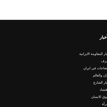
خبار
ار المقاومة الايرانية
رف
جاجات في ايران
ان والعالم
ار الشارع
قتصاد
ق الانسان
رأة