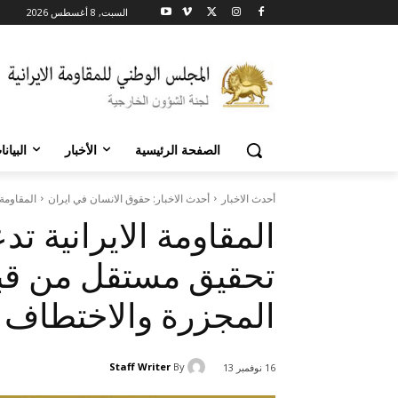
السبت, 8 أغسطس 2026
الصفحة الرئيسية
الأخبار
البيان
أحدث الاخبار
أحدث الاخبار: حقوق الانسان في ايران
المقاومة 
المقاومة الايرانية ت
تحقيق مستقل من قبل
المجزرة والاختطاف
Staff Writer
By
16 نوفمبر 13