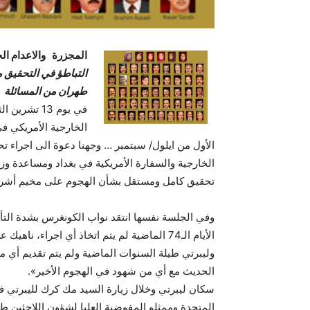
المجزرة والاعدام ال
التباطؤ في التحقيق م
طهران من المسائلة
في يوم 13 ت
الخارجية الأمريكي ف
الأول من ايلول/ سبتمبر … وجهنا دعوة الى اجراء ت
الخارجية والسفارة الأمريكية في بغداد ومساعدة وز
تحقيق كامل ومستقل بشأن الهجوم على مخيم أشر
وفي الجلسة نفسها انتقد نواب الكونغرس بشدة التأ
وليبرتي طيلة السنوات الماضية ولم يتم تقديم أي مج
الحديث مع أي من شهود في الهجوم الأخير».
المتحدة وممثلو المفوضية العليا لشؤون اللاجئين 