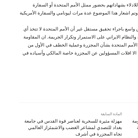
 ان كل الاشخاص الـ42 مستعدون للادلاء بشهاداتهم بحضور ممثل الأمم المتحدة أو السفارة
تم اشعار هذا الموضوع عدة مرات ليونامي والسفارة الأمريكية
اسع باجراء تحقيق مستقل غير أن الأمم المتحدة لا تتخذ أي
والنظام الايراني على الاستمرار وتكرار الجريمة. ان المقاومة
 الأمم المتحدة بشأن المجزرة وعملية الخطف في الأول من
 الا افلات المسؤولين عن المجزرة خاصة المالكي وأسياده في
المادة السابقة
مة
مهزلة مثيرة للسخرية لعناصر قوة القدس في جامعة
بغداد للتصدي لمشاعر الغضب والاشمئزاز العالمي
تجاه المجزرة في أشرف