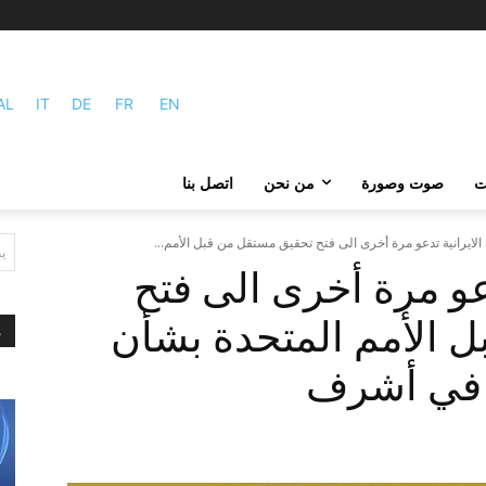
AL
IT
DE
FR
EN
ات
صوت وصورة
من نحن
اتصل بنا
الايرانية تدعو مرة أخرى الى فتح تحقيق مستقل من قبل الأمم...
ي
دعو مرة أخرى الى فتح
 الأمم المتحدة بشأن
م
 في أشرف