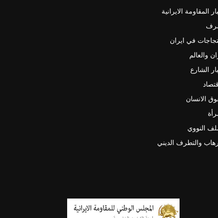
ار المقاومة الايرانية
رف
جاجات في ايران
ان والعالم
ار الشارع
قتصاد
ق الانسان
رأة
لف النووي
رهاب والتطرف الديني