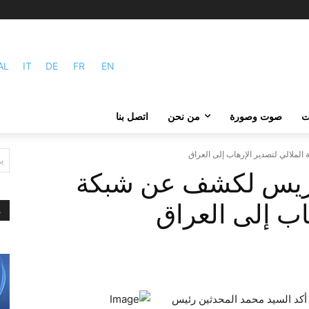
AL
IT
DE
FR
EN
ات
صوت وصورة
من نحن
اتصل بنا
لالي لتصدير الإرهاب إلى العراق
ي
ريس لكشف عن شبكة
اب إلى العراق
م
أكد السيد محمد المحدثين رئيس