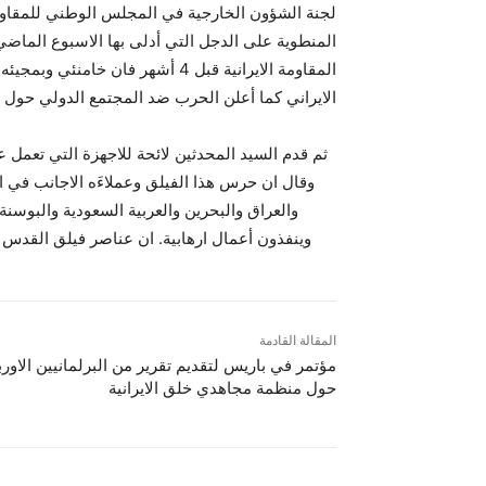
لجنة الشؤون الخارجية في المجلس الوطني للمقاومة
المنطوية على الدجل التي أدلى بها الاسبوع الماض
المقاومة الايرانية قبل 4 أشهر ف
الايراني كما أعلن الحرب ضد المجتمع الدولي حول 
ثم قدم السيد المحدثين لائحة للاجهزة التي تعمل
وقال ان حرس هذا الفيلق وعملاءَه الاجانب في ال
والعراق والبحرين والعربية السعودية والبوسنة
وينفذون أعمال ارهابية. ان عناصر فيلق القدس ي
المقالة القادمة
مؤتمر في باريس لتقديم تقرير من البرلمانيين الاورب
حول منظمة مجاهدي خلق الايرانية