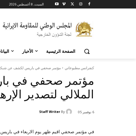
السبت, 8 أغسطس 2026
الصفحة الرئيسية
الأخبار
البيان
كنفرانس مطبوعاتي
مؤتمر صحفي في باريس لكشف عن شبكة الم
مؤتمر صحفي في با
الملالي لتصدير الإره
Staff Writer
By
6 نوفمبر 05
في مؤتمر صحفي اقيم ظهر يوم الاربعاء في باريس 