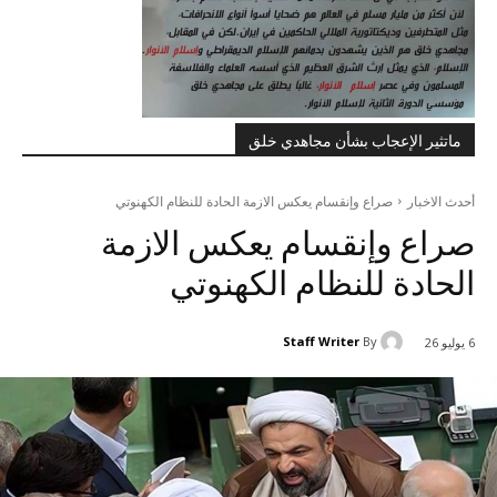
ماتثير الإعجاب بشأن مجاهدي خلق
أحدث الاخبار
صراع وإنقسام يعکس الازمة الحادة للنظام الکهنوتي
صراع وإنقسام يعکس الازمة
الحادة للنظام الکهنوتي
Staff Writer
By
6 يوليو 26