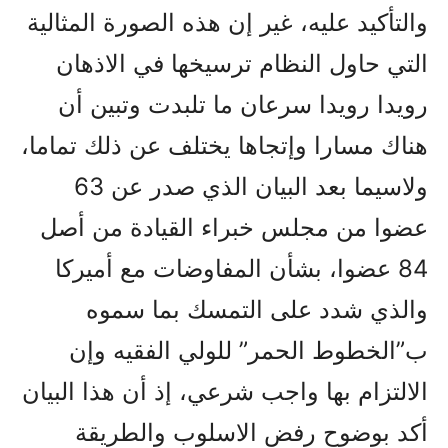
والتأکيد عليه، غير إن هذه الصورة المثالية
التي حاول النظام ترسيخها في الاذهان
رويدا رويدا سرعان ما تلبدت وتبين أن
هناك مسارا وإتجاها يختلف عن ذلك تماما،
ولاسيما بعد البيان الذي صدر عن 63
عضوا من مجلس خبراء القيادة من أصل
84 عضوا، بشأن المفاوضات مع أميرکا
والذي شدد على التمسك بما سموه
ب”الخطوط الحمر” للولي الفقيه وإن
الالتزام بها واجب شرعي، إذ أن هذا البيان
أکد بوضوح رفض الاسلوب والطريقة