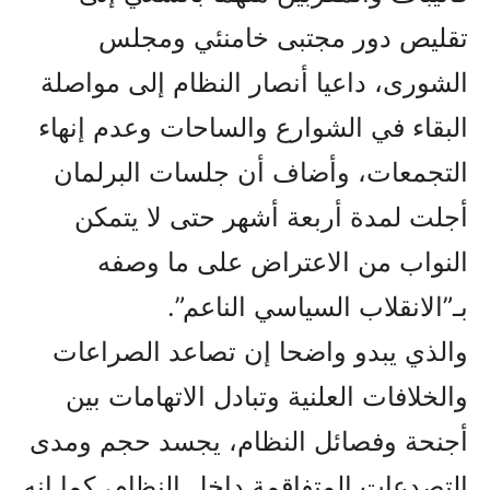
تقليص دور مجتبى خامنئي ومجلس
الشورى، داعيا أنصار النظام إلى مواصلة
البقاء في الشوارع والساحات وعدم إنهاء
التجمعات، وأضاف أن جلسات البرلمان
أجلت لمدة أربعة أشهر حتى لا يتمكن
النواب من الاعتراض على ما وصفه
بـ”الانقلاب السياسي الناعم”.
والذي يبدو واضحا إن تصاعد الصراعات
والخلافات العلنية وتبادل الاتهامات بين
أجنحة وفصائل النظام، يجسد حجم ومدى
التصدعات المتفاقمة داخل النظام، کما إنه