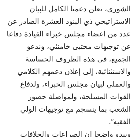
الشورى، نعلن دعمنا الكامل للبيان
الاستراتيجي ذي البنود العشرة الصادر عن
عدد من أعضاء مجلس خبراء القيادة دفاعا
عن توجيهات مجتبى خامنئي، وندعو
الجميع، في هذه الظروف الحساسة
والاستثنائية، إلى إعلان دعمهم الكلامي
والعملي لبيان مجلس الخبراء، ولدفاع
القوات المسلحة، ولمواصلة حضور
الشعب بما ينسجم مع توجيهات الولي
الفقيه”.
ويبدو واضحا إن الصراعات والخلافات