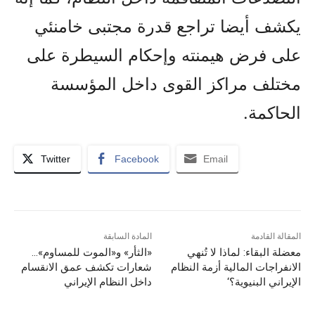
يکشف أيضا تراجع قدرة مجتبى خامنئي
على فرض هيمنته وإحكام السيطرة على
مختلف مراكز القوى داخل المؤسسة
الحاكمة.
Twitter
Facebook
Email
المقالة القادمة
المادة السابقة
معضلة البقاء: لماذا لا تُنهي
«الثأر» و«الموت للمساوم»…
الانفراجات المالية أزمة النظام
شعارات تكشف عمق الانقسام
الإيراني البنيوية؟‘
داخل النظام الإيراني