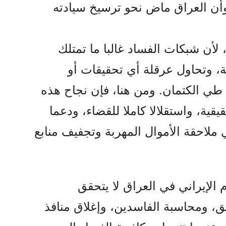
 وأن العراق ماض نحو ترسيخ سيادته
لأن شبكات الفساد غالبا ما تمتلك
ة، وتحاول عرقلة أي تحقيقات أو
طي الكتمان. ومن هنا، فإن نجاح هذه
ية، واستقلالا كاملا للقضاء، ودعما
في ملاحقة الأموال المهربة وتجفيف منابع
 الإيراني في العراق لا يتحقق
، ومحاسبة الفاسدين، وإغلاق منافذ