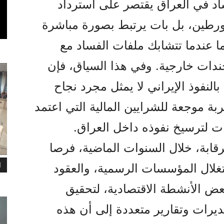
اد في العراق يقتصر على استرداد
متورطين، بل بات يرتبط بصورة مباشرة
ما عندما تتشابك ملفات الفساد مع
ندات خارجية. وفي هذا السياق، فإن
لنفوذ الإيراني لا يمثل مجرد نجاح
ة موجعة للشرايين المالية التي اعتمد
 لترسيخ نفوذه داخل العراق.
قابة، خلال السنوات الماضية، فرصا
ا
غلال المؤسسات الرسمية، والعقود
بعض الأنشطة الاقتصادية، لتحقيق
رات وتقارير متعددة إلى أن هذه