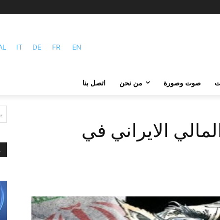
AL
IT
DE
FR
EN
ات
صوت وصورة
من نحن
اتصل بنا
ي
لمالي الايراني في
م