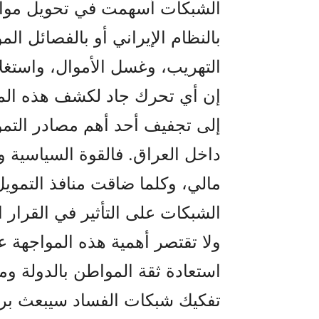
الشبكات أسهمت في تحويل موارد
بالنظام الإيراني أو بالفصائل ال
التهريب، وغسل الأموال، واستغلال
إن أي تحرك جاد لكشف هذه المل
إلى تجفيف أحد أهم مصادر التمويل
داخل العراق. فالقوة السياسية 
مالي، وكلما ضاقت منافذ التموي
الشبكات على التأثير في القرار 
ولا تقتصر أهمية هذه المواجهة ع
استعادة ثقة المواطن بالدولة وم
تفكيك شبكات الفساد سيبعث برس