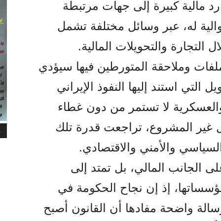
 مالية كبيرة إلى جهات مرتبطة
موالية له، عبر وسائل مختلفة تشمل
 التجارة والتحويلات المالية.
فات وملاحقة المتورطين فيها سيؤدي
 التي استند إليها النفوذ الإيراني
والعسكرية لا تستمر من دون غطاء
ل غير المشروع، تراجعت قدرة تلك
م
السياسي والأمني والاقتصادي.
لى الجانب المالي، بل تمتد إلى
ؤسساتها، إذ إن نجاح الحكومة في
الة واضحة مفادها أن القانون أصبح