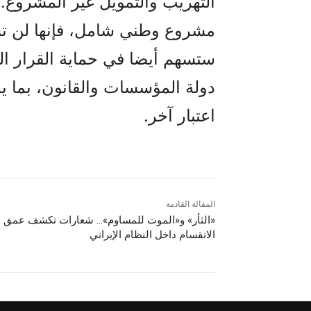
التهريب والتمويل غير المشروع. 
مشروع وطني شامل، فإنها لن تس
ستسهم أيضا في حماية القرار ال
دولة المؤسسات والقانون، بما ي
اعتبار آخر.
المقالة القادمة
«الثأر» و«الموت للمساوم»… شعارات تكشف عمق
الانقسام داخل النظام الإيراني