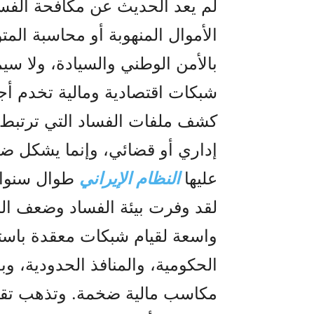
لم يعد الحديث عن مكافحة الفس
الأموال المنهوبة أو محاسبة ال
بالأمن الوطني والسيادة، ولا سي
شبكات اقتصادية ومالية تخدم أج
كشف ملفات الفساد التي ترتبط با
إداري أو قضائي، وإنما يشكل ضرب
عليها
النظام الإيراني
طوال سنوات
لقد وفرت بيئة الفساد وضعف الر
واسعة لقيام شبكات معقدة باست
الحكومية، والمنافذ الحدودية، و
مكاسب مالية ضخمة. وتذهب تقدي