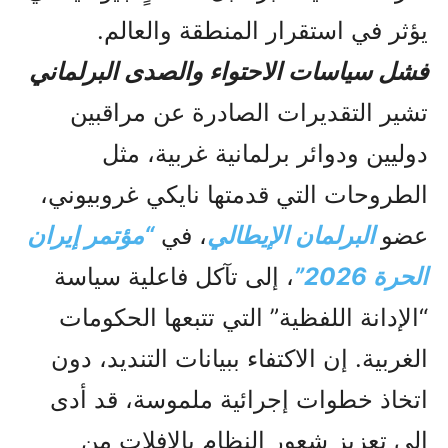
يؤثر في استقرار المنطقة والعالم.
فشل سياسات الاحتواء والصدى البرلماني
تشير التقديرات الصادرة عن مراقبين
دوليين ودوائر برلمانية غربية، مثل
الطروحات التي قدمتها نايكي غروبيوني،
عضو
البرلمان الإيطالي
، في
“مؤتمر إيران
الحرة 2026”
، إلى تآكل فاعلية سياسة
“الإدانة اللفظية” التي تتبعها الحكومات
الغربية. إن الاكتفاء ببيانات التنديد، دون
اتخاذ خطوات إجرائية ملموسة، قد أدى
إلى تعزيز شعور النظام بالإفلات من