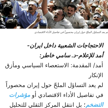
لم يعد التساؤل الملحّ حول إيران محصوراً في تفاصيل الأداء الاقتصادي
الاحتجاجات الشعبیة داخل ایران-
أمد للإعلام-د. سامي خاطر:
أمد/ المقدمة: الاستعصاء السياسي ومأزق
الإنكار
لم يعد التساؤل الملحّ حول إيران محصوراً
في تفاصيل الأداء الاقتصادي أو
مؤشرات
التضخم
؛ بل انتقل المركز الثقلي للتحليل