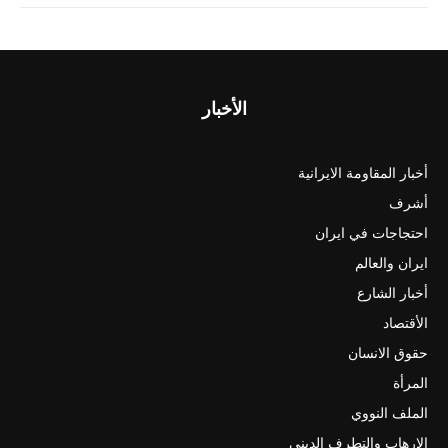
الأخبار
أخبار المقاومة الايرانية
أشرف
احتجاجات في ايران
ايران والعالم
أخبار الشارع
الأقتصاد
حقوق الانسان
المرأة
الملف النووي
الارهاب والتطرف الديني