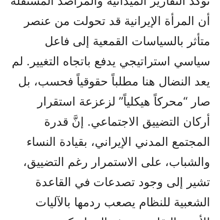
تؤكد التقارير الميدانية والمراصد المستقلة
أن المرأة الإيرانية قد تحولت من عنصر
متأثر بالسياسات القمعية إلى فاعل
سياسي استراتيجي يدفع باتجاه التغيير. لم
يعد النضال هنا مطلباً حقوقياً فحسب، بل
صار “محركاً هيكلياً” لزعزعة استقرار
أركان التضييق الاجتماعي. إنَّ قدرة
المجتمع المدني الإيراني، بقيادة النساء
والشباب، على الاستمرار رغم التضييق،
تشير إلى وجود تصدعات في القاعدة
الشعبية للنظام يصعب ردمها بالآليات