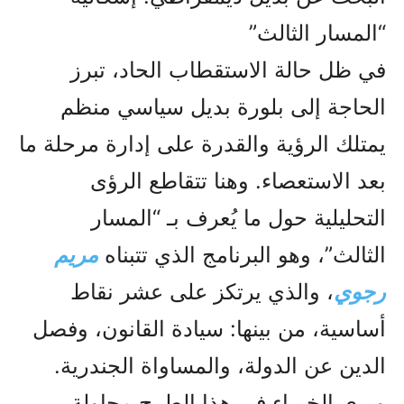
“المسار الثالث”
في ظل حالة الاستقطاب الحاد، تبرز
الحاجة إلى بلورة بديل سياسي منظم
يمتلك الرؤية والقدرة على إدارة مرحلة ما
بعد الاستعصاء. وهنا تتقاطع الرؤى
التحليلية حول ما يُعرف بـ “المسار
الثالث”، وهو البرنامج الذي تتبناه
مريم
رجوي
، والذي يرتكز على عشر نقاط
أساسية، من بينها: سيادة القانون، وفصل
الدين عن الدولة، والمساواة الجندرية.
ويرى الخبراء في هذا الطرح محاولة