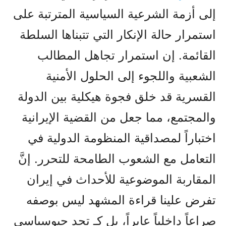
إلى أزمة الشرعية السياسية المترتبة على
استمرار حالة الإنكار التي تتبناها السلطة
القائمة. إن استمرار تجاهل المطالب
الشعبية واللجوء إلى الحلول الأمنية
القسرية قد خلق فجوة هيكلية بين الدولة
والمجتمع، مما جعل من القضية الإيرانية
اختباراً لمصداقية المنظومة الدولية في
التعامل مع الشعوب الطامحة للتحرر. إنَّ
المقاربة الموضوعية للأحداث في إيران
تفرض علينا قراءة المشهد ليس بوصفه
صراعاً داخلياً عابراً، بل كـ تحدٍ جيوسياسي