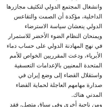
وانشغال المجتمع الدولي لتكثيف مجازرها
الداخلية، مؤكدة أن الصمت والتقاعس
الدولي ينعشان سياسة الاسترضاء
ويمنحان النظام الضوء الأخضر للاستمرار
في نهج المهادنة الدولي على حساب دماء
الأبرياء، ودعت المقرريين الخواص للأمم
المتحدة المعنيين بالإعدامات التعسفية
واستقلال القضاء إلى وضع إيران في
صدارة مهامهم العاجلة لحماية الفضاء
المدني هناك.
ومن ناحية أخرى وفي سياق متصل، فقد