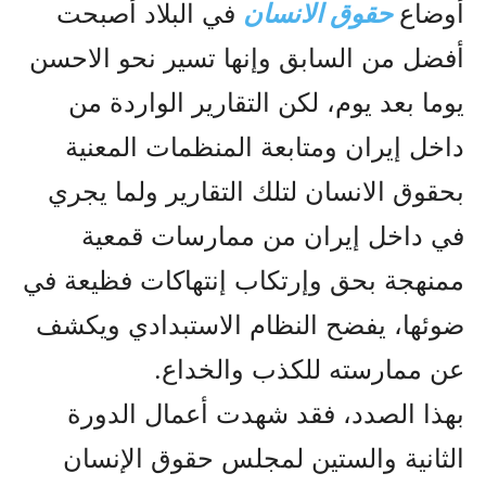
أوضاع
حقوق الانسان
في البلاد أصبحت
أفضل من السابق وإنها تسير نحو الاحسن
يوما بعد يوم، لکن التقارير الواردة من
داخل إيران ومتابعة المنظمات المعنية
بحقوق الانسان لتلك التقارير ولما يجري
في داخل إيران من ممارسات قمعية
ممنهجة بحق وإرتکاب إنتهاکات فظيعة في
ضوئها، يفضح النظام الاستبدادي ويکشف
عن ممارسته للکذب والخداع.
بهذا الصدد، فقد شهدت أعمال الدورة
الثانية والستين لمجلس حقوق الإنسان