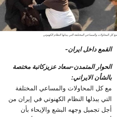
مع کل المحاولات والمساعي المختلفة التي يبذلها النظام الکهنوتي
القمع داخل ایران-
الحوار المتمدن-سعاد عزيزکاتبة مختصة
بالشأن الايراني:
مع کل المحاولات والمساعي المختلفة
التي يبذلها النظام الکهنوتي في إيران من
أجل تجميل وجهه البشع والإيحاء بأن