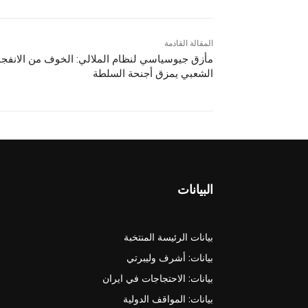
المقالة القادمة
مأزق جيوسياسي لنظام الملالي: الخوف من الانفجا
الشعبي يمزق أجنحة السلطة
البيانات
بيانات الرئيسة المنتخبة
بيانات: أشرف وليبرتي
بيانات: الاحتجاجات في ايران
بيانات: المواقف الدولية