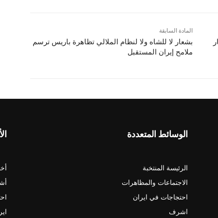
المادة السابقة
ر
بشعار لا للشاه ولا لنظام الملالي تظاهرة باريس ترسم
ملامح إيران المستقبل
الوسائط المتعددة
الأ
الرئيسة المنتخبة
أخب
الاجتماعات والمظاهرات
أش
احتجاجات في ايران
احت
اشرف
اير