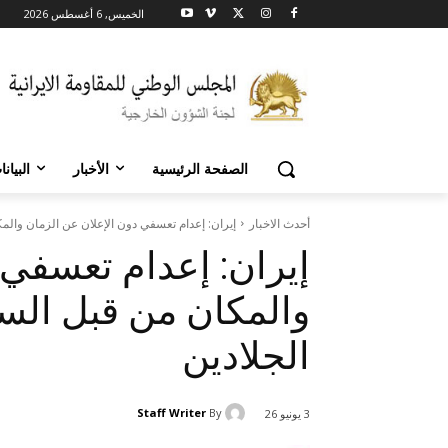
الخميس, 6 أغسطس 2026
الصفحة الرئيسية
الأخبار
البيان
أحدث الاخبار
إيران: إعدام تعسفي دون الإعلان عن الزمان والمك
إيران: إعدام تعسفي 
والمكان من قبل السل
الجلادين
Staff Writer
By
3 يونيو 26