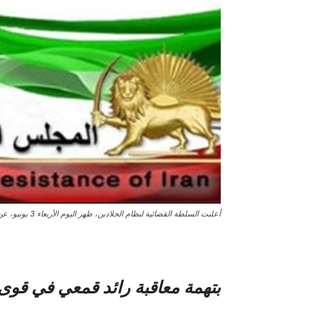
أعلنت السلطة القضائية لنظام الجلادين، ظهر اليوم الأربعاء 3 يونيو، عن الإعدام الإجرامي
بتهمة معاقبة رائد قمعي في قوى ا