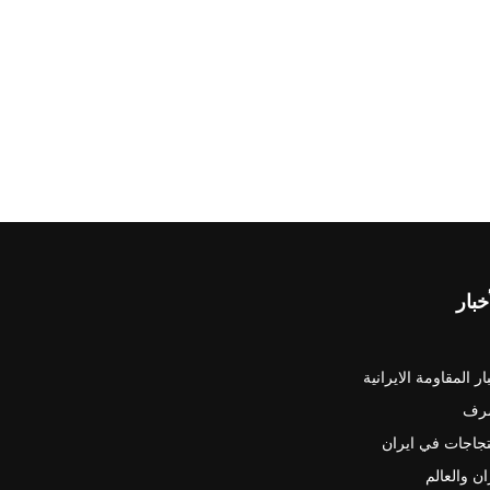
خبار
ار المقاومة الايرانية
رف
جاجات في ايران
ان والعالم