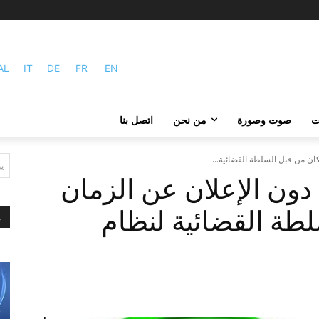
AL
IT
DE
FR
EN
ات
صوت وصورة
من نحن
اتصل بنا
ان من قبل السلطة القضائية...
ي
دون الإعلان عن الزمان
طة القضائية لنظام
م