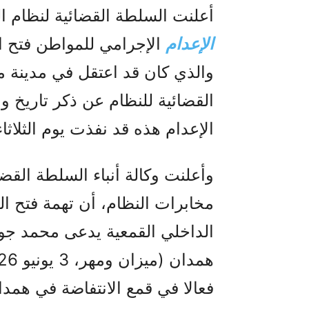
أعلنت السلطة القضائية لنظام الجلادين،
الإعدام
والذي كان قد اعتقل في مدينة مل
القضائية للنظام عن ذكر تاريخ وم
الإعدام هذه قد نفذت يوم الثلاثاء 2 يونيو في سجن همدا
وأعلنت وكالة أنباء السلطة القضائ
مخابرات النظام، أن تهمة فتح ال
الداخلي القمعية يدعى محمد جوا
فعالا في قمع الانتفاضة في همد