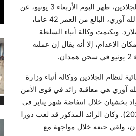
 ظهر اليوم الأربعاء 3 يونيو، عن
الإجرامي للمواطن فتح الله آوري، البالغ من العمر 42 عاما،
ارد. وتكتمت وكالة أنباء السلطة
كان الإعدام، إلا أنه يقال إن عملية
ن.
ية لنظام الجلادين ووكالة أنباء وزارة
له آوري هي معاقبة رائد في قوى الأمن
د بخشيان خلال انتفاضة شهر يناير في
ا
همدان (ميزان ومهر، 3 يونيو 2026). وكان الرائد المذكور قد لعب دورا
ان، ولقي حتفه خلال مواجهة مع