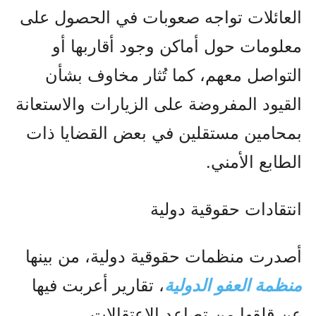
العائلات تواجه صعوبات في الحصول على
معلومات حول أماكن وجود أقاربها أو
التواصل معهم، كما تُثار مخاوف بشأن
القيود المفروضة على الزيارات والاستعانة
بمحامين مستقلين في بعض القضايا ذات
الطابع الأمني.
انتقادات حقوقية دولية
أصدرت منظمات حقوقية دولية، من بينها
منظمة العفو الدولية
، تقارير أعربت فيها
عن قلقها من تصاعد الاعتقالات