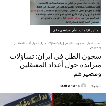
ماتثير الإعجاب بشأن مجاهدي خلق
أحدث الاخبار
سجون الظل في إيران: تساؤلات متزايدة حول أعداد المعتقلين
ومصيرهم
سجون الظل في إيران: تساؤلات
متزايدة حول أعداد المعتقلين
ومصيرهم
Staff Writer
By
3 يونيو 26