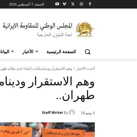
الجمعة, 7 أغسطس 2026
الصفحة الرئيسية
الأخبار
البيان
أحدث الاخبار
وهم الاستقرار وديناميكيات البقاء لدى نظام طهرا
وهم الاستقرار ودينام
طهران..
Staff Writer
By
3 يونيو 26