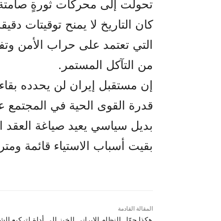
تحولت إلى محركات ثورةٍ صامتة 
كان التاريخ لا يمنح توقيتات دق
التي تعتمد على حراب الأمن وتف
من التآكل المستمر.
إن مستقبل إيران لن يحدده بقاء
قدرة القوى الحية في المجتمع ع
بديل سياسي يعيد صياغة العقد 
بقيت أسباب الاستياء قائمة و
المقالة القادمة
هکذا حوّل النظام الإيراني الخبز إلى أداة لتركيع ال