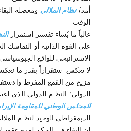
أمد/
نظام الملالي
ومعضلة البقاء
الوقت
غالباً ما يُساء تفسير استمرار
النظ
على القوة الذاتية أو التماسك ال
الاستراتيجي للواقع الجيوسياسي 
لا تعكس استقراراً بقدر ما تعكس 
مزيج من القمع المفرط والاستف
الدولي؛ النظام الدولي الذي اع
المجلس الوطني للمقاومة الإيران
الديمقراطي الوحيد لنظام الملال
إن البقاء في الحكم لعدة عقود لا