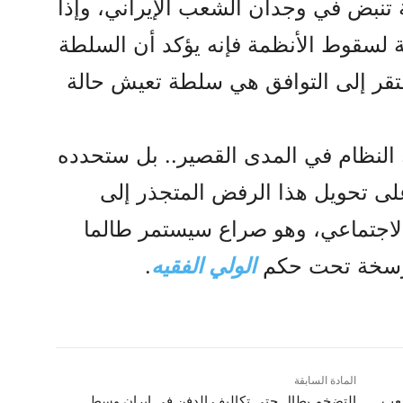
تنبض في وجدان الشعب الإيراني، وإذا
يقة لسقوط الأنظمة فإنه يؤكد أن السلطة
تقر إلى التوافق هي سلطة تعيش حالة
 النظام في المدى القصير.. بل ستحدده
لى تحويل هذا الرفض المتجذر إلى
الاجتماعي، وهو صراع سيستمر طالما
مترسخة تحت حكم
الولي الفقيه
.
المادة السابقة
شعب
التضخم يطال حتى تكاليف الدفن في إيران وسط