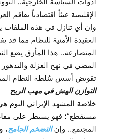
أدوات السياسة الخارجية.. النووي
الإقليمية عبئاً اقتصادياً يفاقم ا
وإن أي تنازل في هذه الملفات يهد
العقيدة الأمنية للنظام مما قد 
المتصارعة.. هذا المأزق يضع النظ
المضي في نهج العزلة والتدهور ال
تقويض أسس سُلطة النظام المر
التوازن الهش في مهب الريح
خلاصة المشهد الإيراني اليوم ه
مستقطع”؛ فهو يسيطر على مفاصل
المجتمع.. وإن
التضخم الجامح
، و