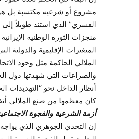
مشروع أو شرعية مكتسبة بل هو إ
القسري” الذي استند طويلاً إلى
المتغيرات الإقليمية والدولية 
الملالي الحاكمة مثل وجود الاتح
والصراعات التي شهدتها دول ال
أنظار الداخل نحو “التهديدات الخ
كان معظمها من صنع الملالي أن
أزمة الشرعية والفجوة الاجتماعي
إن التحدي الجوهري الذي يواج
الخارجية بل الفجوة البنيوية الم