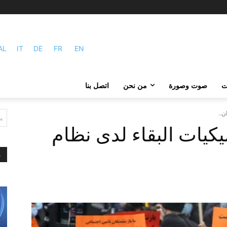
AL
IT
DE
FR
EN
ات
صوت وصورة
من نحن
اتصل بنا
ن..
ي
يكيات البقاء لدى نظام
م