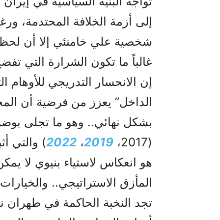
تواجه البنية السياسية في إيران 
إلى أزمة الخلافة المحتدمة، ور
شخصية علي خامنئي إلا أن لحظات
غالباً ما تكون الشرارة التي تفض
إن الانحسار التدريجي للأوهام ا
الداخل” يعزز من فرضية أن المج
بشكل نهائي.. وهو ما تجلى بوضو
(2017،
2019
،
2022
) والتي أ
هو انعكاس لاستياء بنيوي لا يمكن
المأزق الاستراتيجي.. والخيارات 
تجد النخبة الحاكمة في طهران 