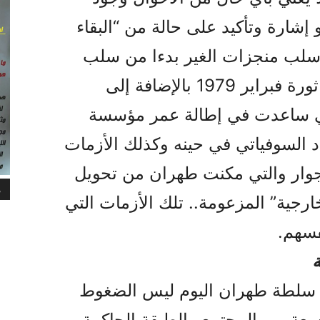
شارة وتأكيد على حالة من “البقاء
 سلب منجزات الغير بدءا من سلب
منجزات الثورة الوطنية الإيرانية ثورة فبراير 1979 بالإضافة إلى
التي ساعدت في إطالة عمر مؤسسة
اد السوفياتي في حينه وكذلك الأزمات
جوار والتي مكنت طهران من تحويل
م
ارجية” المزعومة.. تلك الأزمات التي
فسهم.
ة
ه سلطة طهران اليوم ليس الضغوط
تسعة بين المجتمع والطبقة الحاكمة..