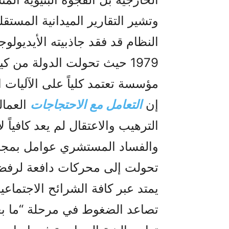
وتشير التقارير الميدانية المستق
النظام قد فقد جاذبيته الأيديولو
1979 حيث تحولت الدولة من ك
مؤسسة تعتمد كلياً على الآليات ا
إن
التعامل مع الاحتجاجات
العمال
الترهيب والاعتقال لم يعد كافياً ل
والفساد المستشري عوامل بمجمل
تحولت إلى محركات دافعة لرفض 
يمتد عبر كافة الشرائح الاجتماعية
تصاعد الضغوط في مرحلة “ما بع