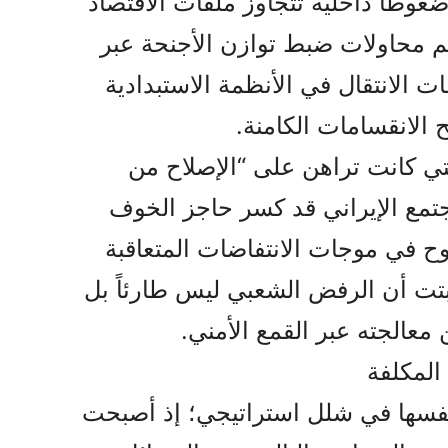
ضغوطاً داخلية تتجاوز ملفات الاقتصاد
غم محاولات ضبط توازن الأجنحة عبر
 الانتقال في الأنظمة الاستبدادية
ح الانقسامات الكامنة.
لتي كانت تراهن على “الإصلاح من
تمع الإيراني قد كسر حاجز الخوف
ح في موجات الانتفاضات المتعاقبة
ثبتت أن الرفض الشعبي ليس طارئاً بل
 معالجته عبر القمع الأمني.
المكلفة
نفسها في شلل استراتيجي؛ إذ أصبحت