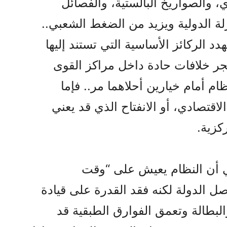
، والصواريخ البالستية، والفصائل
لعزلة الدولية ويزيد من الضغط الشعبي..
د الركائز الأساسية التي تستند إليها
يفجر خلافات حادة داخل مراكز القوى
ام أمام خيارين أحلاهما مر.. فإما
اقتصادي، أو الانفتاح الذي قد يعني
كزية.
ي أن النظام يعيش على “وقت
 الدولة لكنه فقد القدرة على قيادة
البطالة وتعمق الفوارق الطبقية قد