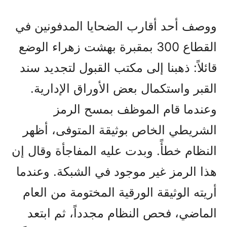
ووصف أحد أقارب الضحايا المدفونين في
القطاع 300 بمقبرة بهشت زهراء الوضع
قائلاً: ذهبنا إلى مكتب القبول لتجديد سند
القبر واستكمال بعض الأوراق الإدارية.
وعندما قام الموظف بمسح الرمز
الشريطي الخاص بوثيقة المتوفى، أظهر
النظام خطأً. وبدت عليه المفاجأة وقال إن
هذا الرمز غير موجود في الشبكة. وعندما
أريته الوثيقة الورقية المختومة من العام
الماضي، فحص النظام مجدداً، ثم ابتعد