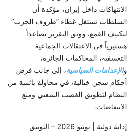
الانتهاكات داخل إيران، مؤكدة أن
السلطات تستغل غطاء “ظروف الحرب”
لتكثيف القمع. ووثق التقرير تصاعداً
هستيرياً في الاعتقالات الجماعية
التعسفية، المحاكمات الجائرة،
و
الإعدامات السياسية
، إلى جانب فرض
أحكام سجن خيالية، في محاولة يائسة من
النظام لتطويق الغضب الشعبي ومنع
الانتفاضات.
إدانة دولية | يونيو 2026 – التوثيق