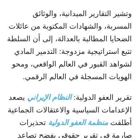
وتشير التقارير الميدانية، والوثائق
المسربة، والشهادات المكتوبة من عائلات
الضحايا المطالبة بالعدالة، إلى أن السلطة
تتبع استراتيجية مزدوجة: التدمير المادي
لشواهد القبور في العالم الواقعي، ومحو
الهويات المسجلة في العالم الرقمي.
تقرير العفو الدولية:
النظام الإيراني
يصعد
الإعدامات السياسية والاعتقالات الجماعية
أطلقت
منظمة العفو الدولية
تحذيرات
صارمة في تقرير حقوقي يفضح تصاعد