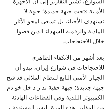
الشوارع، تشير التقارير إلى أن الأجهزة
الأمنية فتحت جبهة جديدة؛ جبهة لا
تستهدف الأحياء، بل تسعى لمحو الآثار
المادية والرقمية للشهداء الذين قضوا
خلال الاحتجاجات.
بعد أشهر من الانكفاء الظاهري
للاحتجاجات في شوارع إيران، يبدو أن
الجهاز الأمني التابع لـنظام الملالي قد فتح
جبهة جديدة؛ جبهة خفية تدار داخل خوادم
الكمبيوتر البلدية وفي القطاعات الهادئة
من المقابر. هذه المرة، ليس المستهدف