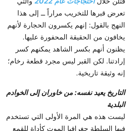
قُتلن خلال
احتجاجات عام 2022
والتي
تعرض قبرها للتخريب مراراً ــ إلى هذا
النهج بالقول: إنهم يكسرون الحجارة لأنهم
يخافون من الحقيقة المحفورة عليها.
يظنون أنهم بكسر الشاهد يمكنهم كسر
إرادتنا. لكن القبر ليس مجرد قطعة رخام؛
إنه وثيقة تاريخية.
التاريخ يعيد نفسه: من خاوران إلى الخوادم
البلدية
ليست هذه هي المرة الأولى التي تستخدم
فيها السلطة جغرافيا الموت كأداة للقمع