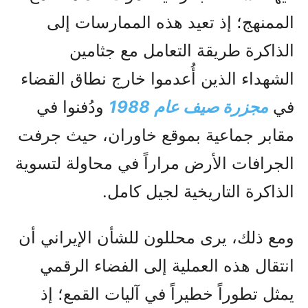
الممنهج؛ إذ تعيد هذه الممارسات إلى
الذاكرة طريقة التعامل مع جثامين
الشهداء الذين أُعدموا خارج نطاق القضاء
في
مجزرة صیف عام 1988
ودُفنوا في
مقابر جماعية بموقع خاوران، حيث جرفت
الجرافات الأرض مراراً في محاولة لتسوية
الذاكرة التاريخية لجيل كامل.
ومع ذلك، يرى محللون للشأن الإيراني أن
انتقال هذه العملية إلى الفضاء الرقمي
يمثل تطوراً خطيراً في آليات القمع؛ إذ