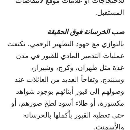
للاحتجاجات أو علامات موقع لانتفاضات
المستقبل.
صب الخرسانة فوق الحقيقة
بالتوازي مع جهود التطهير الرقمي، تكثفت
عمليات التدمير المادي للقبور في مدن
عدة مثل طهران، وكرج، وشيراز،
وسنندج. وتفاجأ العديد من العائلات عند
وصولهم إلى قبور أبنائهم بوجود شواهد
مكسورة، أو طلاء أسود لطخ صورهم، أو
حتى تغطية القبور بأكملها بالخرسانة
والأسمنت.