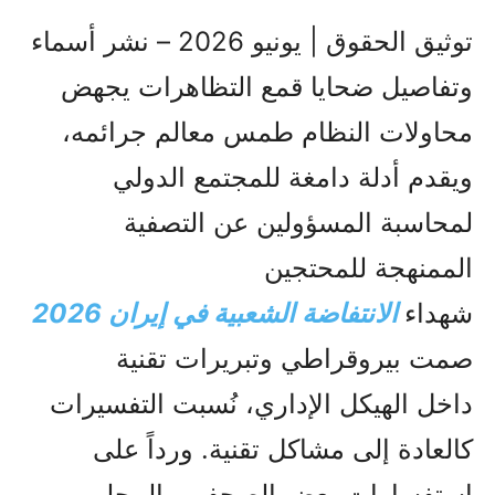
توثيق الحقوق | يونيو 2026 – نشر أسماء
وتفاصيل ضحايا قمع التظاهرات يجهض
محاولات النظام طمس معالم جرائمه،
ويقدم أدلة دامغة للمجتمع الدولي
لمحاسبة المسؤولين عن التصفية
الممنهجة للمحتجين
شهداء
الانتفاضة الشعبية في إيران 2026
صمت بيروقراطي وتبريرات تقنية
داخل الهيكل الإداري، نُسبت التفسيرات
كالعادة إلى مشاكل تقنية. ورداً على
استفسارات بعض الصحفيين المحليين