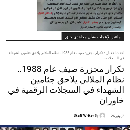
ماتثير الإعجاب بشأن مجاهدي خلق
أحدث الاخبار
تكرار مجزرة صیف عام 1988.. نظام الملالي يلاحق جثامين الشهداء
في السجلات...
تكرار مجزرة صیف عام 1988..
نظام الملالي يلاحق جثامين
الشهداء في السجلات الرقمية في
خاوران
Staff Writer
By
2 يونيو 26