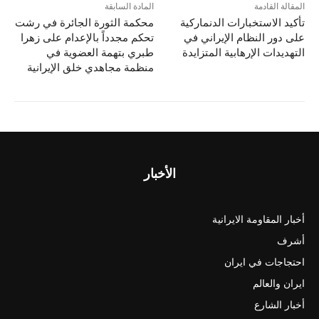
المقالة القادمة
المادة السابقة
تأکید الاستخبارات الدنماركية
محكمة الثورة الجائرة في رشت
علی دور النظام الإيراني في
تحكم مجدداً بالإعدام على زهرا
التهديدات الإرهابية المتزايدة
طبري بتهمة العضوية في
منظمة مجاهدي خلق الإيرانية
الأخبار
أخبار المقاومة الايرانية
أشرف
احتجاجات في ايران
ايران والعالم
أخبار الشارع