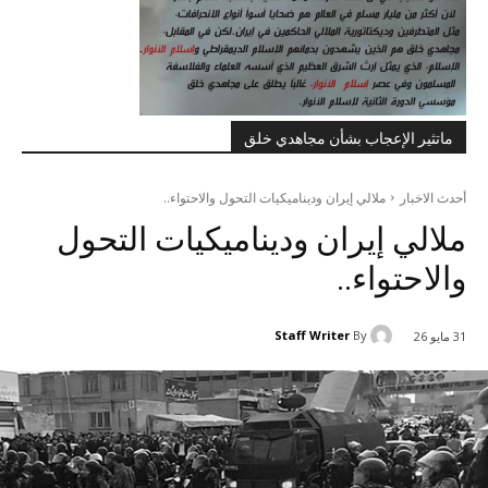
ماتثير الإعجاب بشأن مجاهدي خلق
أحدث الاخبار
ملالي إيران وديناميكيات التحول والاحتواء..
ملالي إيران وديناميكيات التحول
والاحتواء..
Staff Writer
By
31 مايو 26