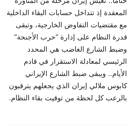
ختاما.. تعيش إيران مرحلة من المناورة
المعقدة إذ تتداخل حسابات البقاء الداخلية
مع مقتضيات التفاوض الخارجية، وتبقى
قدرة النظام على إدارة “حرب الأجنحة”
وضبط الشارع الغاضب هي المحدد
الرئيسي لمعادلة الاستقرار في قادم
الأيام.. ويبقى ضبط الشارع الإيراني
كابوس ملالي إيران الذي يجعلهم يترقبون
بالرعب كل لحظة من توقيت بقاء النظام.