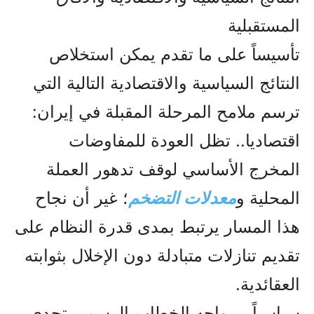
المستقبلية
تأسيساً على ما تقدم يمكن استخلاص
النتائج السياسية والاقتصادية التالية التي
ترسم ملامح المرحلة المقبلة في إيران:
اقتصاديا.. تظل العودة للمفاوضات
المخرج الأساسي لوقف تدهور العملة
المحلية و
معدلات التضخم
؛ غير أن نجاح
هذا المسار يرتبط بمدى قدرة النظام على
تقديم تنازلات متبادلة دون الإخلال بثوابته
العقائدية.
سياسياً .. يواجه الخطاب الرسمي تحدي