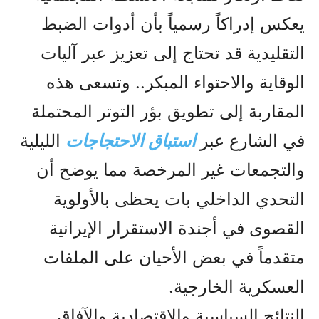
يعكس إدراكاً رسمياً بأن أدوات الضبط
التقليدية قد تحتاج إلى تعزيز عبر آليات
الوقاية والاحتواء المبكر.. وتسعى هذه
المقاربة إلى تطويق بؤر التوتر المحتملة
في الشارع عبر
استباق الاحتجاجات
الليلية
والتجمعات غير المرخصة مما يوضح أن
التحدي الداخلي بات يحظى بالأولوية
القصوى في أجندة الاستقرار الإيرانية
متقدماً في بعض الأحيان على الملفات
العسكرية الخارجية.
النتائج السياسية والاقتصادية والآفاق