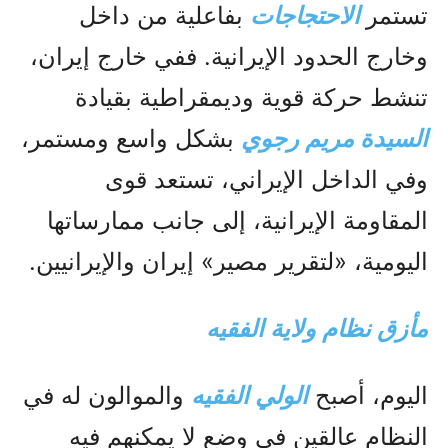
تستمر
الاحتجاجات
بفاعلية من داخل
وخارج الحدود الإيرانية. ففي خارج إيران،
تنشط حركة قوية وديمقراطية بقيادة
السيدة مريم رجوي
بشكل واسع ومستمر،
وفي الداخل الإيراني، تستعد قوى
المقاومة الإيرانية، إلى جانب ممارساتها
اليومية، «لتقرير مصير» إيران والإيرانيين.
مأزق نظام ولاية الفقيه
اليوم، أصبح
الولي الفقيه
والموالون له في
النظام عالقين في وضع لا يمكنهم فيه