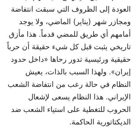
العودة إلى الظروف التي سبقت انتفاضة
ومجازر شهر (يناير) الماضي، ولا يوجد
أمامهم أي طريق للمضي قدماً. هذا مأزق
تاريخي يثبت قبل كل شيء حقيقة أن حرباً
حقيقية ورئيسية تدور رحاها «داخل حدود
إيران». ولهذا السبب بالذات، يعيش
النظام في حالة رعب من انتفاضة الشعب
الإيراني. هذا النظام يسعى لإشعال
الحروب للتغطية على استياء الشعب ضد
الديكتاتورية الحاكمة.