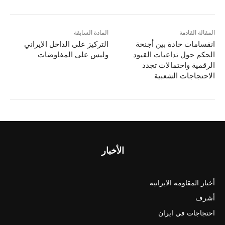
المقالة القادمة
المادة السابقة
انقسامات حادة بين أجنحة
الترکيز على الداخل الايراني
الحكم حول تداعيات القيود
وليس على المفاوضات
الرقمية واحتمالات تجدد
الاحتجاجات الشعبية
الأخبار
أخبار المقاومة الايرانية
أشرف
احتجاجات في ايران