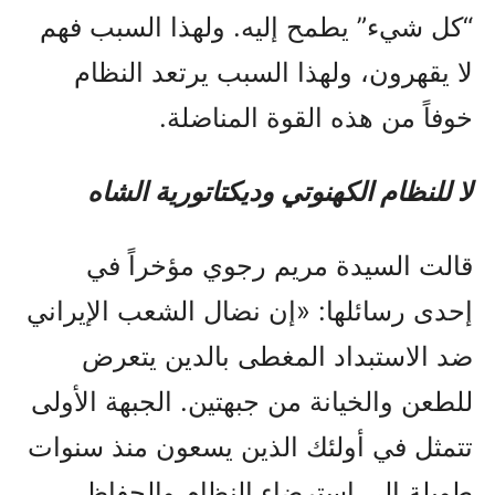
“كل شيء” يطمح إليه. ولهذا السبب فهم
لا يقهرون، ولهذا السبب يرتعد النظام
خوفاً من هذه القوة المناضلة.
لا للنظام الكهنوتي وديكتاتورية الشاه
قالت السيدة مريم رجوي مؤخراً في
إحدى رسائلها: «إن نضال الشعب الإيراني
ضد الاستبداد المغطی بالدین يتعرض
للطعن والخيانة من جبهتين. الجبهة الأولى
تتمثل في أولئك الذين يسعون منذ سنوات
طويلة إلى استرضاء النظام والحفاظ