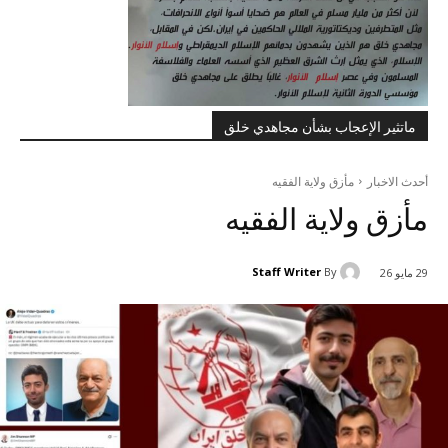
ماتثير الإعجاب بشأن مجاهدي خلق
أحدث الاخبار
مأزق ولاية الفقيه
مأزق ولاية الفقيه
Staff Writer
By
29 مايو 26