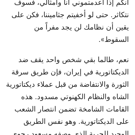
أنكم إذا أعدمتموني أنا وأمثالي، فسوف
نتكاثر. حتى لو أخفيتم جثاميننا، فكن على
يقين أن نظامك لن يجد مفراً من
السقوط».
نعم، طالما بقي شخص واحد يقف ضد
الديكتاتورية في إيران، فإن طريق سرقة
الثورة والانتفاضة من قبل عملاء ديكتاتورية
الشاه والنظام الكهنوتي مسدود. هذه
القامات الشامخة تضمن انتصار الشعب
على الديكتاتورية. وهو نفس الطريق
الوحيد للحرية الذي وصفه مسعود رجوي