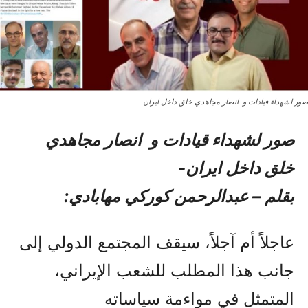
صور لشهداء قیادات و انصار مجاهدي خلق داخل ایران
صور لشهداء قیادات و انصار مجاهدي
خلق داخل ایران-
بقلم – عبدالرحمن كوركي مهابادي:
عاجلاً أم آجلاً، سيقف المجتمع الدولي إلى
جانب هذا المطلب للشعب الإيراني،
المتمثل في مواءمة سياساته