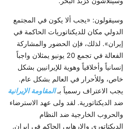
وسيتلاشون كزبد البحر.
وسيقولون: «يجب ألا يكون في المجتمع
الدولي مكان للديكتاتوريات الحاكمة في
إيران». لذلك، فإن الحضور والمشاركة
الفعالة في تجمع 20 يونيو يمثلان واجباً
إنسانياً وأخلاقياً وهوية للإيرانيين بشكل
خاص، وللأحرار في العالم بشكل عام.
يجب الاعتراف رسمياً بـ
المقاومة الإيرانية
ضد الديكتاتورية. لقد ولى عهد الاسترضاء
والحروب الخارجية ضد النظام
الديكتاتوري والإرهابي الحاكم في إيران.