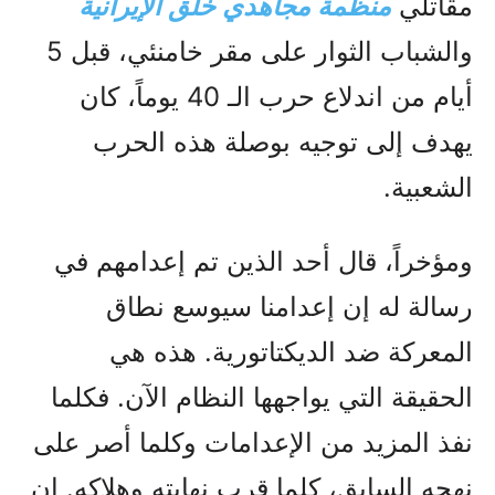
مقاتلي
منظمة مجاهدي خلق الإيرانية
والشباب الثوار على مقر خامنئي، قبل 5
أيام من اندلاع حرب الـ 40 يوماً، كان
يهدف إلى توجيه بوصلة هذه الحرب
الشعبية.
ومؤخراً، قال أحد الذين تم إعدامهم في
رسالة له إن إعدامنا سيوسع نطاق
المعركة ضد الديكتاتورية. هذه هي
الحقيقة التي يواجهها النظام الآن. فكلما
نفذ المزيد من الإعدامات وكلما أصر على
نهجه السابق، كلما قرب نهايته وهلاكه. إن