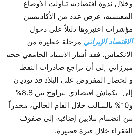
وخلال ندوة اقتصادية تناولت الأوضاع
المعيشية، عرض عدد من الأكاديميين
مؤشرات اعتبروها دليلاً على دخول
الاقتصاد الإيراني
مرحلة خطيرة من
الانكماش. فقد أشار الأستاذ الجامعي حجة
ميرزايي إلى أن تراجع صادرات النفط
والحصار المفروض على البلاد قد يؤديان
إلى انكماش اقتصادي يتراوح بين 8.8%
و10% بالسالب خلال العام الحالي، محذراً
من انضمام ملايين إضافية إلى صفوف
الفقراء خلال فترة قصيرة.