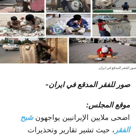
صور للفقر المدقع في ایران
صور للفقر المدقع في ایران-
موقع المجلس:
اضحی ملايين الإيرانيين يواجهون
شبح
الفقر
، حیث تشير تقارير وتحذيرات