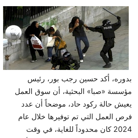
بدوره، أكد حسين رجب بور، رئيس
مؤسسة «صبا» البحثية، أن سوق العمل
يعيش حالة ركود حاد، موضحاً أن عدد
فرص العمل التي تم توفيرها خلال عام
2024 كان محدوداً للغاية، في وقت