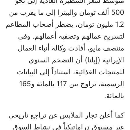
متوسط سعر الشطيرة العادية إلى نحو
500 ألف تومان والبيتزا إلى ما يقرب من
1.2 مليون تومان، يضطر أصحاب المطاعم
لتسريح عمالهم وتصفية أعمالهم. وفي
منتصف مايو، أفادت وكالة أنباء العمال
الإيرانية (إيلنا) أن التضخم السنوي
للمنتجات الغذائية، استناداً إلى البيانات
الرسمية، تراوح بين 117 بالمائة و165
بالمائة.
كما أعلن تجار الملابس عن تراجع تاريخي
غير مسبوق دراماتيكياً في نشاط السوق