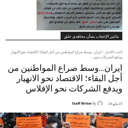
ماتثير الإعجاب بشأن مجاهدي خلق
أحدث الاخبار
ایران...وسط صراع المواطنين من أجل البقاء؛ الاقتصاد نحو الانهيار
ويدفع الشركات نحو...
ایران…وسط صراع المواطنين من
أجل البقاء؛ الاقتصاد نحو الانهيار
ويدفع الشركات نحو الإفلاس
Staff Writer
By
27 مايو 26