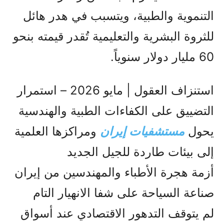
التنموية والطبية، ويتسبب في هدر هائل
للثروة البشرية والتعليمية تُقدر قيمته بنحو
60 مليار دولار سنوياً.
استنزاف العقول | مايو 2026 – استمرار
التضييق على الكفاءات الطبية والهندسية
يحول
مستشفيات
إيران
ومراكزها العلمية
إلى بيئات طاردة للجيل الجديد
أزمة هجرة الأطباء والمهندسين من إيران
صناعة السياحة على شفا الانهيار التام
لم يتوقف التدهور الاقتصادي عند أسواق