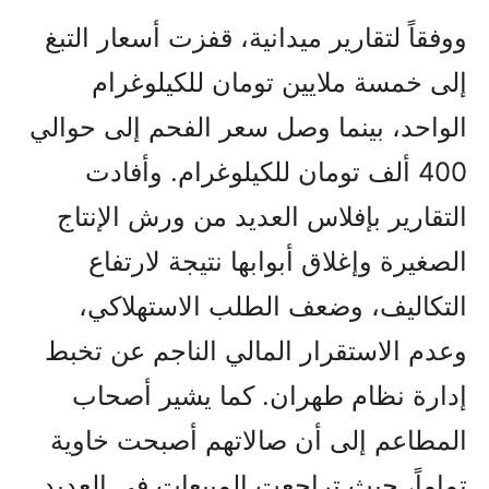
ووفقاً لتقارير ميدانية، قفزت أسعار التبغ
إلى خمسة ملايين تومان للكيلوغرام
الواحد، بينما وصل سعر الفحم إلى حوالي
400 ألف تومان للكيلوغرام. وأفادت
التقارير بإفلاس العديد من ورش الإنتاج
الصغيرة وإغلاق أبوابها نتيجة لارتفاع
التكاليف، وضعف الطلب الاستهلاكي،
وعدم الاستقرار المالي الناجم عن تخبط
إدارة نظام طهران. كما يشير أصحاب
المطاعم إلى أن صالاتهم أصبحت خاوية
تماماً، حيث تراجعت المبيعات في العديد