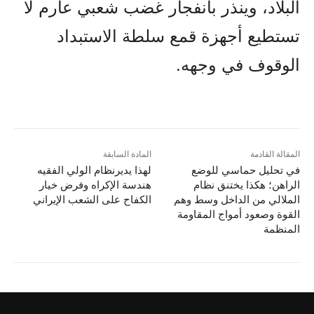
البلاد، وينذر بانفجار غضب شعبي عارم لا
تستطيع أجهزة قمع سلطة الاستبداد
الوقوف في وجهه.
المقالة القادمة
المادة السابقة
في تحليل حماسي للوضع
لهذا یدیرنظام الولي الفقیه
الراهن؛ هکذا يختنق نظام
هندسة الإكراه وفرض خيار
الملالي من الداخل وسط وهم
الكفاح على الشعب الإيراني
القوة وصعود أمواج المقاومة
المنظمة