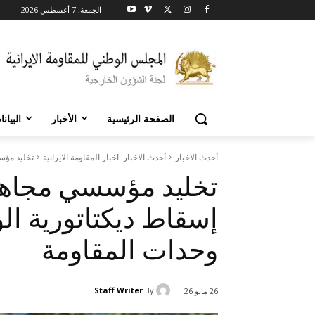
الجمعة, 7 أغسطس 2026
الصفحة الرئيسية
الأخبار
البيان
أحدث الاخبار
أحدث الاخبار: اخبار المقاومة الايرانية
تخلید مؤس
تخلید مؤسسي مجاهد
إسقاط ديكتاتورية ال
وحدات المقاومة
Staff Writer
By
26 مايو 26