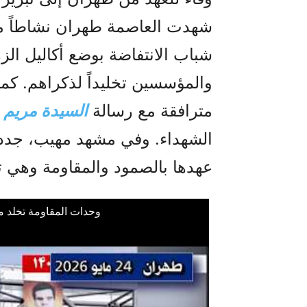
شهدت العاصمة طهران نشاطاً مكث
شباب الانتفاضة بوضع أكاليل الز
والمؤسسين تخليداً لذكراهم. كم
مترافقة مع رسالة
السيدة مريم
عهدها بالصمود والمقاومة وهي
وحدات المقاومة تخلد م