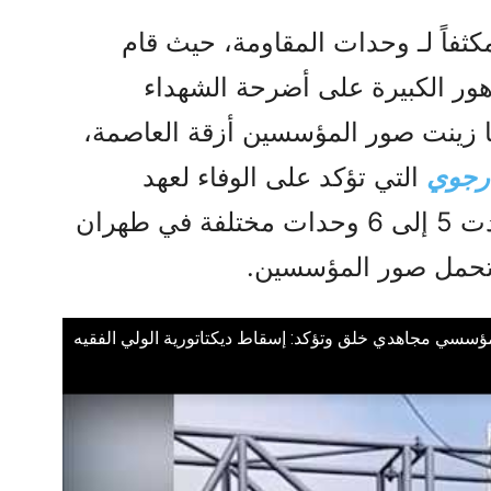
فاً لـ وحدات المقاومة، حيث قام
هور الكبيرة على أضرحة الشهداء
ا زينت صور المؤسسين أزقة العاصمة،
 رجوي
التي تؤكد على الوفاء لعهد
الشهداء. وفي مشهد مهيب، جددت 5 إلى 6 وحدات مختلفة في طهران
 تحمل صور المؤسسين.
ؤسسي مجاهدي خلق وتؤكد: إسقاط ديكتاتورية الولي الفقيه