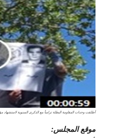
أطلقت وحدات المقاومة البطلة تزامناً مع الذكرى السنوية لاستشها
موقع المجلس: