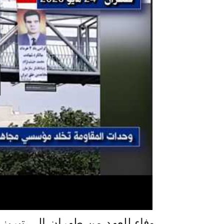
وفاء للعهد من طهران إلى تبريز