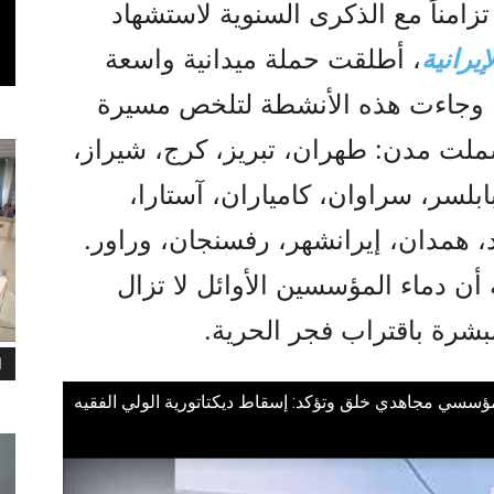
زامناً مع الذكرى السنوية لاستشهاد
يرانية
، أطلقت حملة ميدانية واسعة
دينة إيرانية. وجاءت هذه الأنشطة لتلخص مسيرة
ملت مدن: طهران، تبريز، كرج، شيراز،
ابلسر، سراوان، كامياران، آستارا،
 همدان، إيرانشهر، رفسنجان، وراور.
 أن دماء المؤسسين الأوائل لا تزال
شرة باقتراب فجر الحرية.
ا
ؤسسي مجاهدي خلق وتؤكد: إسقاط ديكتاتورية الولي الفقيه