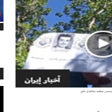
م
د مؤسسي منظمة مجاهدي خلق