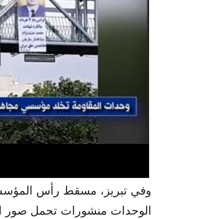
وفي تبريز، مسقط رأس المؤسس
الوحدات منشورات تحمل صور ال