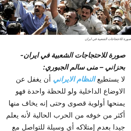
صورة للاحتجاجات الشعبیة في ایران
صورة للاحتجاجات الشعبیة في ایران-
بحزاني – منى سالم الجبوري:
لا يستطيع
النظام الايراني
أن يغفل عن
الاوضاع الداخلية ولو للحظة واحدة فهو
يمنحها أولوية قصوى وحتى إنه يخاف منها
أکثر من خوفه من الحرب الحالية لأنه يعلم
جيدا بعدم إمتلاکه أي وسيلة للتواصل مع