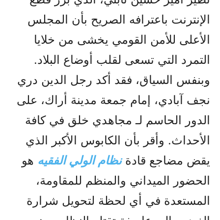
الإنترنت باعترافه الصريح بأن المجلس
الأعلى للأمن القومي يخشى من خلايا
التمرد التي تسعى لقلب أوضاع البلاد.
وبنفس السياق، فقد أکد رجل الدين دري
نجف آبادي، إمام جمعة مدينة أراك، على
الدور الحاسم لـ مجاهدي خلق في كافة
الأحداث. وأقر بأن الكابوس الأكبر الذي
يقض مضاجع قادة
نظام الولي الفقيه
هو
الحضور الميداني والمنظم للمقاومة،
المستعدة في أي لحظة لتحويل شرارة