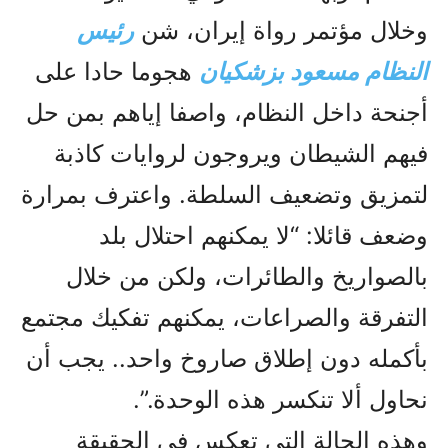
وخلال مؤتمر رواة إيران، شن
رئيس
النظام مسعود بزشکيان
هجوما حادا على
أجنحة داخل النظام، واصفا إياهم بمن حل
فيهم الشيطان ويروجون لروايات كاذبة
لتمزيق وتضعيف السلطة. واعترف بمرارة
وضعف قائلا: “لا يمكنهم احتلال بلد
بالصواريخ والطائرات، ولكن من خلال
التفرقة والصراعات، يمكنهم تفكيك مجتمع
بأكمله دون إطلاق صاروخ واحد.. يجب أن
نحاول ألا تنكسر هذه الوحدة.”.
وهذه الحالة التي تعکس في الحقيقة