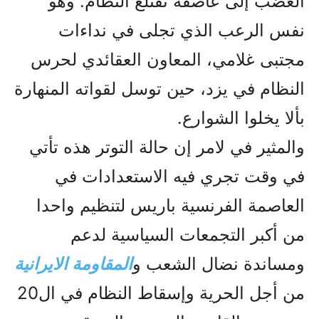
الغضب إلى عاصفة تقتلع النظام. وهو
نفس الرعب الذي تجلى في نداءات
مجتبى غلامي، المعاون العقائدي لحرس
النظام في يزد، حين توسل لقواته المنهارة
بألا يخلوا الشوارع.
والمثير في لامر إن حالة التوتر هذه تأتي
في وقت تجري فيه الاستعدادات في
العاصمة الفرنسية باريس لتنظيم واحدا
من أکبر التجمعات السياسية لدعم
ومساندة نضال الشعب و
المقاومة الايرانية
من أجل الحرية وإسقاط النظام في ال20