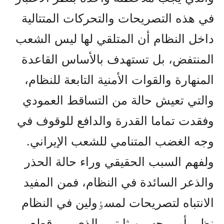
في هذه التصريحات والتحرکات المتتالية
داخل النظام أن المتلقي لها ليس الشعب
المنتفض، بل تستهدف بالأساس القاعدة
المنهارة والقوات الأمنية التابعة للنظام،
والتي تعيش حالة من التساقط العمودي
وفقدت تماما القدرة والدافع للوقوف في
وجه الغضب المتنامي للشعب الإيراني.
ولفهم السبب الحقيقي وراء حالة الحذر
والذعر السائدة في النظام، فمن المفيد
الانتباه لتصريحات لمسٶولين في النظام
نظير أمير حسين ثابتي، الذي برر قطع