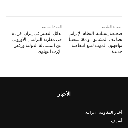
المقالة القادمة
المادة السابقة
صحيفة إسبانية: النظام الإيراني
بدائل التغيير في إيران: قراءة
يضاعف المشانق.. و366 سجيناً
في مقاربة البرلمان الأوروبي
يواجهون الموت لمنع انتفاضة
بين المساءلة الدولية ورفض
جديدة
الإرث البهلوي
الأخبار
أخبار المقاومة الايرانية
أشرف