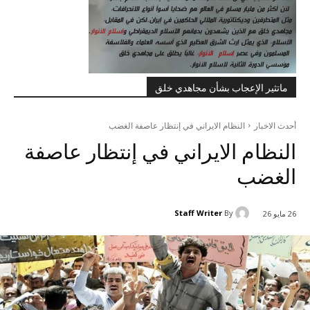
ماتثير الإعجاب بشأن مجاهدي خلق
أحدث الاخبار
النظام الايراني في إنتظار عاصفة الغضب
النظام الايراني في إنتظار عاصفة
الغضب
Staff Writer
By
26 مايو 26