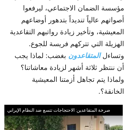
مؤسسة الضمان الاجتماعي، ليرفعوا
أصواتهم عالياً تنديداً بتدهور أوضاعهم
المعيشية، وتأخير زيادة رواتبهم التقاعدية
الهزيلة التي تتركهم فريسة للجوع.
وتساءل
المتقاعدون
بغضب: لماذا يجب
أن ننتظر ثلاثة أشهر لزيادة معاشاتنا؟
ولماذا يتم تجاهل أزمتنا المعيشية
الخانقة؟.
صرخة المتقاعدين: الاحتجاجات تتسع ضد النظام الإيراني