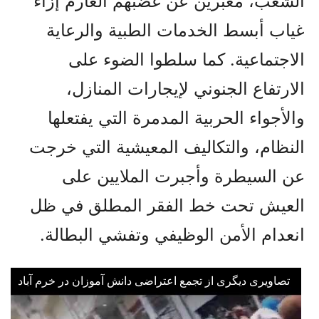
الشعب، معبرين عن غضبهم العارم إزاء
غياب أبسط الخدمات الطبية والرعاية
الاجتماعية. كما سلطوا الضوء على
الارتفاع الجنوني لإيجارات المنازل،
والأجواء الحربية المدمرة التي يفتعلها
النظام، والتكاليف المعيشية التي خرجت
عن السيطرة وأجبرت الملايين على
العيش تحت خط الفقر المطلق في ظل
انعدام الأمن الوظيفي وتفشي البطالة.
تصاویری دیگری از تجمع اعتراضی دانش آموزان در خرم آباد