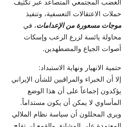
الغضب المجتمعي المتصاعد عبر تكثيف
حملات الاعتقالات التعسفية، وتنفيذ
موجات مسعورة من الإعدامات
، في
محاولة يائسة لزرع الرعب وإسكات
أصوات الجياع والمضطهدين.
حتمية الانهيار ونهاية الاستبداد:
إلا أن الخبراء والمراقبين للشأن الإيراني
يؤكدون إجماعاً على أن هذا الوضع
المأساوي لا يمكن أن يكون مستداماً.
ويرى المحللون أن سياسة نظام الملالي
المعتمدة على المشانق والقمع لن تفلح