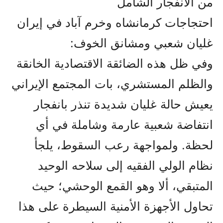
من الانفجار الشامل
احتجاجات كرمانشاه وخرم آباد في إيران
غليان شعبي ومشانق الخوف:
وفي ظل هذه الضائقة الاقتصادية الخانقة
والظلم المستشري، بات المجتمع الإيراني
يعيش حالة غليان شديدة تنذر بانفجار
انتفاضة شعبية عارمة وشاملة في أي
لحظة. ولمواجهة رعب السقوط، يلجأ
نظام الولي الفقيه إلى سلاحه الوحيد
المتبقي، ألا وهو القمع الوحشي؛ حيث
تحاول الأجهزة الأمنية السيطرة على هذا