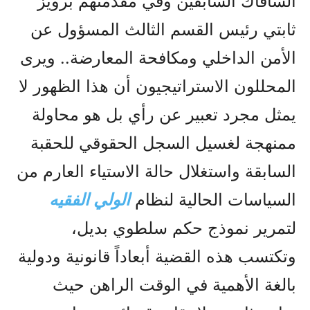
السافاك السابقين وفي مقدمتهم برويز
ثابتي رئيس القسم الثالث المسؤول عن
الأمن الداخلي ومكافحة المعارضة.. ويرى
المحللون الاستراتيجيون أن هذا الظهور لا
يمثل مجرد تعبير عن رأي بل هو محاولة
ممنهجة لغسيل السجل الحقوقي للحقبة
السابقة واستغلال حالة الاستياء العارم من
السياسات الحالية لنظام
الولي الفقيه
لتمرير نموذج حكم سلطوي بديل،
وتكتسب هذه القضية أبعاداً قانونية ودولية
بالغة الأهمية في الوقت الراهن حيث