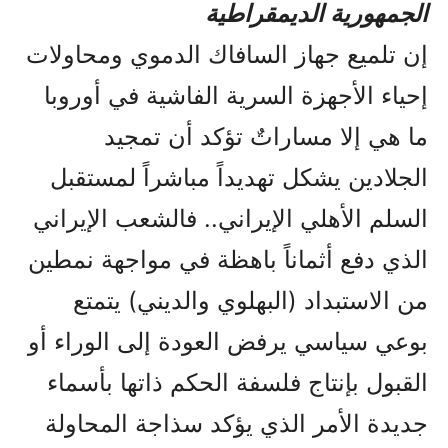
الجمهورية الديمقراطية
إن تلميع جهاز السافاك الدموي ومحاولات
إحياء الأجهزة السرية الفاشية في أوروبا
ما هي إلا مساراتٌ تؤكد أن تمجيد
الجلادين يشكل تهديداً مباشراً لمستقبل
السلم الأهلي الإيراني.. فالشعب الإيراني
الذي دفع أثماناً باهظة في مواجهة نمطين
من الاستبداد (البهلوي والديني) يتمتع
بوعي سياسي يرفض العودة إلى الوراء أو
القبول بإنتاج فلسفة الحكم ذاتها بأسماء
جديدة الأمر الذي يؤكد سذاجة المحاولة