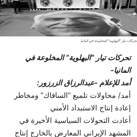
تحركات تيار "البهلوية" المخلوعة في المانیا
تحركات تيار “البهلوية” المخلوعة في
المانیا-
أمد للإعلام -عبدالرزاق الزرزور:
أمد/ محاولات تلميع “السافاك” ومخاطر
إعادة إنتاج الاستبداد الأمني
أعادت التحولات السياسية الأخيرة في
المشهد الإيراني المعارض بالخارج إنتاج