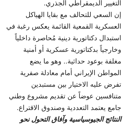
التغيير الديمقراطي الجذري.
إن السعي للتحالف مع بقايا الهياكل
العسكرية القمعية القائمة يعكس رغبة في
استبدال دكتاتورية دينية مُحاصرة داخلياً
وخارجياً بدكتاتورية عسكرية أو أمنية
مغلفة بوعود حداثية.. وهو ما يضع
المواطن الإيراني أمام معادلة صفرية
تفرض عليه الاختيار بين مستبدين
متنافسين عوضاً عن تقديم مشروع وطني
جامع يعتمد التعددية وصندوق الاقتراع.
النتائج الجيوسياسية وآفاق التحول نحو