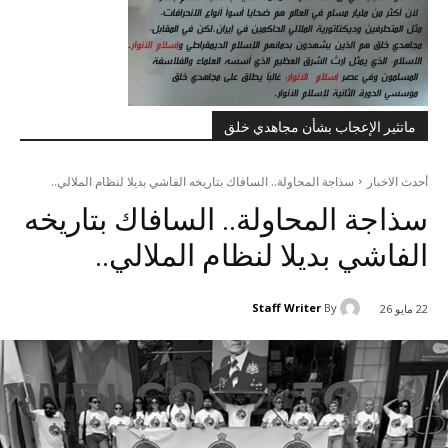
ماتثير الإعجاب بشأن مجاهدي خلق
أحدث الاخبار
سذاجة المحاولة.. السافاك بتاريخه الفاشي بديلا لنظام الملالي..
سذاجة المحاولة.. السافاك بتاريخه
الفاشي بديلا لنظام الملالي..
Staff Writer
By
22 مايو 26