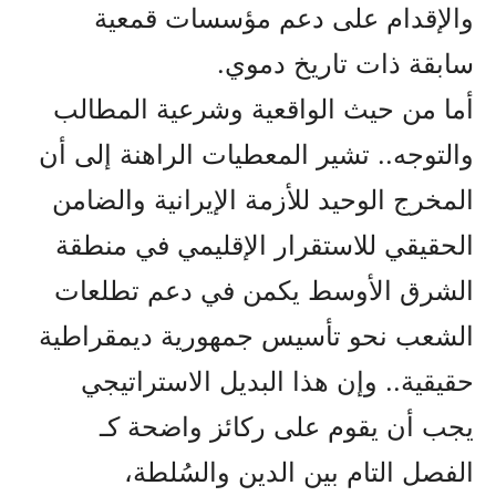
والإقدام على دعم مؤسسات قمعية
سابقة ذات تاريخ دموي.
أما من حيث الواقعية وشرعية المطالب
والتوجه.. تشير المعطيات الراهنة إلى أن
المخرج الوحيد للأزمة الإيرانية والضامن
الحقيقي للاستقرار الإقليمي في منطقة
الشرق الأوسط يكمن في دعم تطلعات
الشعب نحو تأسيس جمهورية ديمقراطية
حقيقية.. وإن هذا البديل الاستراتيجي
يجب أن يقوم على ركائز واضحة كـ
الفصل التام بين الدين والسُلطة،