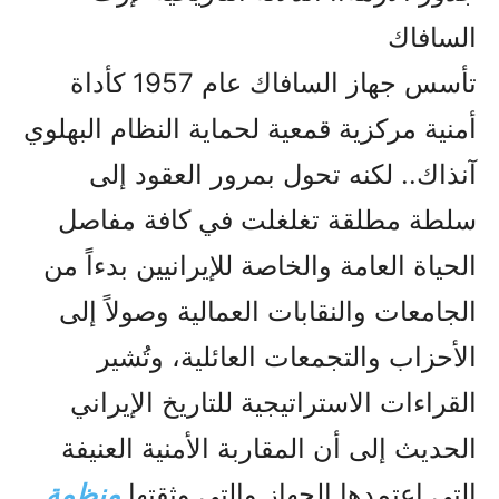
السافاك
تأسس جهاز السافاك عام 1957 كأداة
أمنية مركزية قمعية لحماية النظام البهلوي
آنذاك.. لكنه تحول بمرور العقود إلى
سلطة مطلقة تغلغلت في كافة مفاصل
الحياة العامة والخاصة للإيرانيين بدءاً من
الجامعات والنقابات العمالية وصولاً إلى
الأحزاب والتجمعات العائلية، وتُشير
القراءات الاستراتيجية للتاريخ الإيراني
الحديث إلى أن المقاربة الأمنية العنيفة
التي اعتمدها الجهاز والتي وثقتها
منظمة