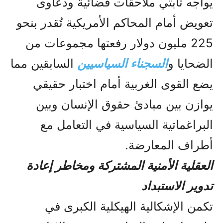
يواجه ثابتي ملاحقات قضائية ودعاوى
تعويض أمام المحاكم الأمريكية تُقدر بنحو
225 مليون دولار رفعتها مجموعات من
الضحايا و
السجناء السياسيين
السابقين مما
يضع القوى الغربية أمام اختبار حقيقي
يوازن بين مبادئ حقوق الإنسان وبين
البراغماتية السياسية في التعامل مع
أطراف المعارضة.
العقلية الأمنية المشتركة ومخاطر إعادة
تدوير الاستبداد
تكمن الإشكالية الهيكلية الكبرى في