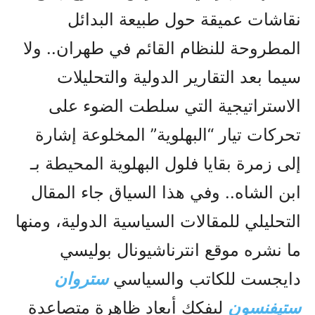
نقاشات عميقة حول طبيعة البدائل
المطروحة للنظام القائم في طهران.. ولا
سيما بعد التقارير الدولية والتحليلات
الاستراتيجية التي سلطت الضوء على
تحركات تيار “البهلوية” المخلوعة إشارة
إلى زمرة بقايا فلول البهلوية المحيطة بـ
ابن الشاه.. وفي هذا السياق جاء المقال
التحليلي للمقالات السياسية الدولية، ومنها
ما نشره موقع انترناشيونال بوليسي
دايجست للكاتب والسياسي
ستروان
ستيفنسون
ليفكك أبعاد ظاهرة متصاعدة