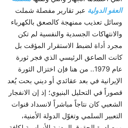
العفو الدولية
عبر تقارير مفصلة شملت
وسائل تعذيب ممنهجة كالصعق بالكهرباء
والانتهاكات الجسدية والنفسية لم تكن
مجرد أداة لضبط الاستقرار المؤقت بل
كانت الصاعق الرئيسي الذي فجر ثورة
عام 1979.. من هنا فإن اختزال الثورة
الإيرانية في بعد عقائدي أو ديني بحت يُعد
قصوراً في التحليل البنيوي؛ إذ إن الانفجار
الشعبي كان نتاجاً مباشراً لانسداد قنوات
التعبير السلمي وتغوّل الدولة الأمنية،
ومصادرة الحقوق المدنية الأساسية لكافة