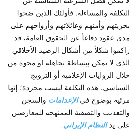
لا يمكن فصل الشرعية السياسية عن
التكلفة والمساءلة. فأولئك الذين ضحوا
بحريتهم وأمنهم وعائلاتهم وأرواحهم على
مدى عقود دفاعاً عن الحقوق العامة، قد
راكموا شكلاً من أشكال الرصيد الأخلاقي
الذي لا يمكن ببساطة تجاهله أو محوه من
خلال الروايات الإعلامية أو الترويج
السياسي. هذه التكلفة ليست مجردة؛ إنها
مرئية بوضوح في
الإعدامات
والسجن
والتعذيب والتصفية الممنهجة للمعارضين
على يد
النظام الإيراني
.