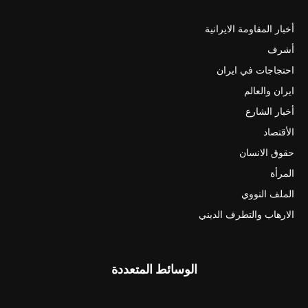
أخبار المقاومة الايرانية
أشرف
احتجاجات في ايران
ايران والعالم
أخبار الشارع
الأقتصاد
حقوق الانسان
المرأة
الملف النووي
الارهاب والتطرف الديني
الوسائط المتعددة