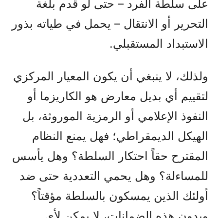
على سلطة الفرد – حتى لو قُدم بلغة
التحرير أو الانتقال – يحمل في طياته بذور
الاستبداد المستقبلي.
ولذلك، لا ينبغي أن يكون المعيار المركزي
لتقييم أي بديل معارض هو الكاريزما أو
النفوذ الإعلامي أو الرمزية الموروثة، بل
الهيكل الديمقراطي؛ فهل يمنع النظام
المقترح حقاً احتكار السلطة؟ وهل يأسس
للمساءلة؟ وهل يحمي التعددية حتى ضد
أولئك الذين يمسكون بالسلطة مؤقتاً؟
وبدون هذه الضمانات، لا يمكن لأي