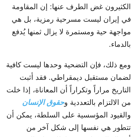
الكثيرون غض الطرف عنها: إن المقاومة
في إيران ليست مسرحية رمزية، بل هي
مواجهة حية ومستمرة لا يزال ثمنها يُدفع
بالدماء.
ومع ذلك، فإن التضحية وحدها ليست كافية
لضمان مستقبل ديمقراطي. فقد أثبت
التاريخ مراراً وتكراراً أن المعاناة، إذا خلت
من الالتزام بالتعددية و
حقوق الإنسان
والقيود المؤسسية على السلطة، يمكن أن
تتطور هي نفسها إلى شكل آخر من