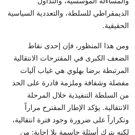
والمساءلة المؤسسية، والتداول
الديمقراطي للسلطة، والتعددية السياسية
الحقيقية.
ومن هذا المنظور، فإن إحدى نقاط
الضعف الكبرى في المقترحات الانتقالية
المرتبطة برضا بهلوي هي غياب آليات
مفصلة وشفافة وملزمة قادرة على الحد
من السلطة التنفيذية خلال المرحلة
الانتقالية. يؤكد الإطار المقترح مراراً
وتكراراً على ضرورة وجود فترة انتقالية،
لكنه يترك أسئلة حاسمة بلا إجابة: من