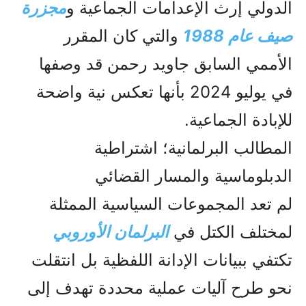
الدولي إرث الإعدامات الجماعية و
مجزرة
صیف عام 1988
والتي كان المقرر
الأممي السابق جاويد رحمن قد وصفها
في يوليو 2024 بأنها تعكس نية واضحة
للإبادة الجماعية.
المطالب البرلمانية؛ اشتراطية
الدبلوماسية والمسار القضائي
لم تعد المجموعات السياسية الممثلة
لمختلف الكتل في
البرلمان الأوروبي
تكتفي ببيانات الإدانة اللفظية بل انتقلت
نحو طرح آليات عملية محددة تهدف إلى