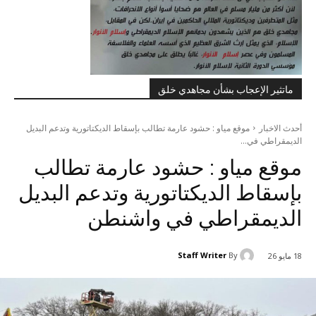
ماتثير الإعجاب بشأن مجاهدي خلق
أحدث الاخبار
موقع مياو : حشود عارمة تطالب بإسقاط الديكتاتورية وتدعم البديل
الديمقراطي في...
موقع مياو : حشود عارمة تطالب
بإسقاط الديكتاتورية وتدعم البديل
الديمقراطي في واشنطن
Staff Writer
By
18 مايو 26