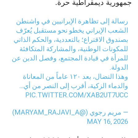
جمهورية ديمقراطية حرة.
رسالة إلى تظاهرة الإيرانيين في واشنطن
الشعب الإيراني يخطو نحو مستقبل يُعرّف
بصندوق الاقتراع؛ بالتعددية، والحكم الذاتي
للمكونات الوطنية، والمشاركة المتكافئة
للمرأة في قيادة المجتمع، وفصل الدين عن
الدولة.
وهذا النضال، بعد ١٢٠ عاماً من المعاناة
والدماء الزكية، أقرب إلى النصر من أي…
PIC.TWITTER.COM/XAB2UT7UCC
— مریم رجوي (@MARYAM_RAJAVI_A)
MAY 16, 2026