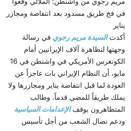
مريم رجوي من واشنطن: الملالي وقعوا
في فخ طريق مسدود بعد انتفاضة ومجازر
يناير
أكدت
السيدة مريم رجوي
في رسالة
وجهتها لتظاهرة آلاف الإيرانيين أمام
الكونغرس الأمريكي في واشنطن في 16
مايو، أن النظام الإيراني بات عاجزاً عن
العودة لما قبل انتفاضة يناير ومجازرها ولا
يملك طريقاً للمضي قدماً. وطالب
المتظاهرون بوقف
الإعدامات السياسية
ودعم نضال الشعب من أجل تأسيس