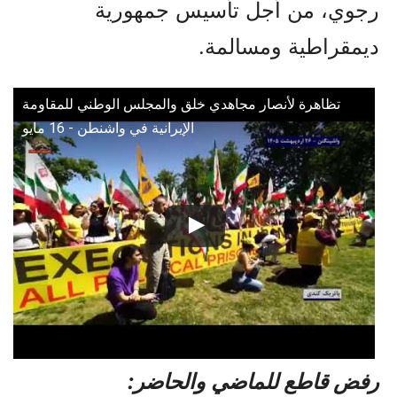
رجوي، من أجل تأسيس جمهورية
ديمقراطية ومسالمة.
تظاهرة لأنصار مجاهدي خلق والمجلس الوطني للمقاومة
الإيرانية في واشنطن - 16 مايو
رفض قاطع للماضي والحاضر: