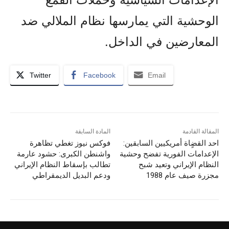
الوحشية التي يمارسها نظام الملالي ضد
المعارضين في الداخل.
Twitter
Facebook
Email
المقالة القادمة
المادة السابقة
احد القضٍاة أمريكیين السابقین:
فوكس نيوز تغطي تظاهرة
الإعدامات الفورية تفضح وحشية
واشنطن الكبرى: حشود عارمة
النظام الإيراني وتعيد شبح
تطالب بإسقاط النظام الإيراني
مجزرة صیف عام 1988
ودعم البديل الديمقراطي