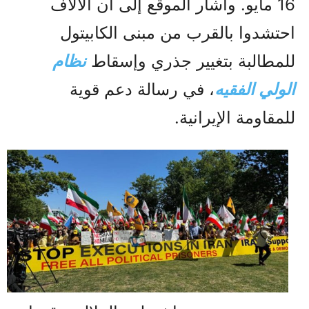
16 مايو. وأشار الموقع إلى أن الآلاف
احتشدوا بالقرب من مبنى الكابيتول
للمطالبة بتغيير جذري وإسقاط
نظام
الولي الفقيه
، في رسالة دعم قوية
للمقاومة الإيرانية.