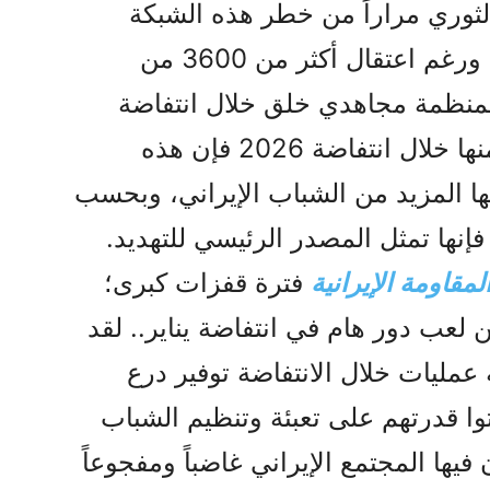
ثوري مراراً من خطر هذه الشبكة
واعترفوا بدورها في الانتفاضات، ورغم اعتقال أكثر من 3600 من
لمنظمة مجاهدي خلق خلال انتفاضة
2022 واختفاء نحو ألفي عنصر منها خلال انتفاضة 2026 فإن هذه
ها المزيد من الشباب الإيراني، وبحسب
 فإنها تمثل المصدر الرئيسي للتهديد.
لمقاومة الإيرانية
فترة قفزات كبرى؛
عب دور هام في انتفاضة يناير.. لقد
 خلال 630 سلسلة عمليات خلال الانتفاضة توفير درع
وا قدرتهم على تعبئة وتنظيم الشباب
يها المجتمع الإيراني غاضباً ومفجوعاً