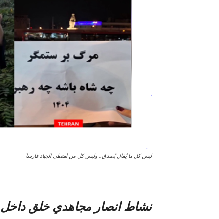
ليس كل ما يُقال يُصدق.. وليس كل من أمتطى الجياد فارساً
نشاط انصار مجاهدي خلق داخل ا