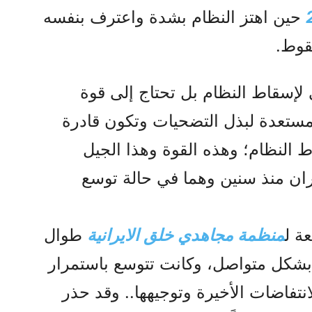
حين اهتز النظام بشدة واعترف بنفسه
قوط.
ي لإسقاط النظام بل تحتاج إلى قوة
مستعدة لبذل التضحيات وتكون قادرة
 النظام؛ وهذه القوة وهذا الجيل
ران منذ سنين وهما في حالة توسع
ة ل
منظمة مجاهدي خلق الایرانیة
طوال
 بشكل متواصل، وكانت تتوسع باستمرار
نتفاضات الأخيرة وتوجيهها.. وقد حذر