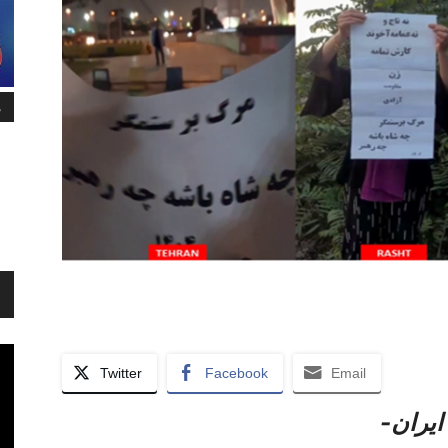
م
Twitter
Facebook
Email
یران-