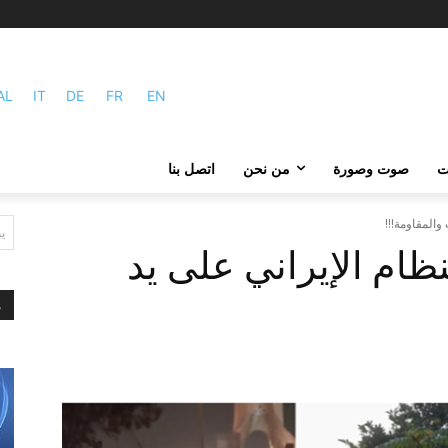
AL
IT
DE
FR
EN
ات
صوت وصورة
من نحن
اتصل بنا
 والمقاومة!!!
ي
لنظام الإيراني على يد
م