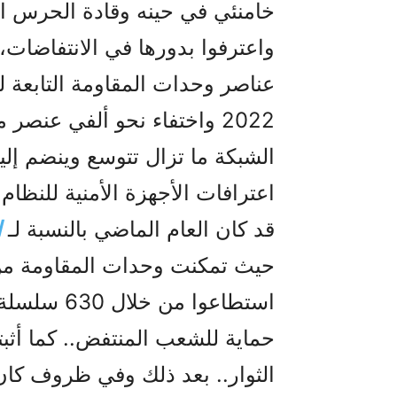
خامنئي في حينه وقادة الحرس ال
عناصر وحدات المقاومة التابعة 
الشبكة ما تزال تتوسع وينضم إلي
اعترافات الأجهزة الأمنية للنظام
قد كان العام الماضي بالنسبة لـ
ا
حيث تمكنت وحدات المقاومة من ل
استطاعوا من
حماية للشعب المنتفض.. كما أثبت
الثوار.. بعد ذلك وفي ظروف كان ف