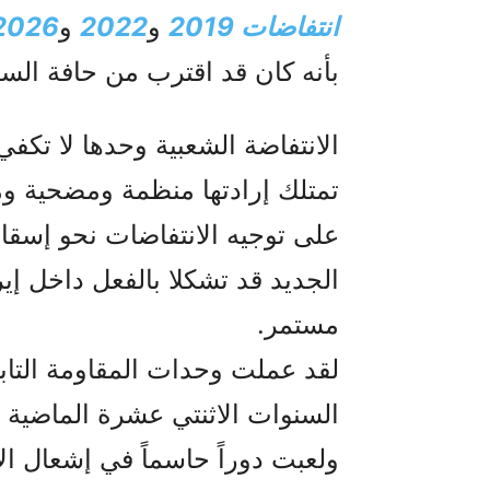
انتفاضات 2019
و
2022
و
2026
بأنه كان قد اقترب من حافة الس
الانتفاضة الشعبية وحدها لا تكف
تمتلك إرادتها منظمة ومضحية و
على توجيه الانتفاضات نحو إسقاط
الجديد قد تشكلا بالفعل داخل إي
مستمر.
لقد عملت وحدات المقاومة التابع
السنوات الاثنتي عشرة الماضية
ولعبت دوراً حاسماً في إشعال الا