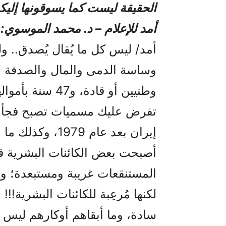
الحقيقة ليست كما يسوقونها إليك
أمد للإعلام – د. محمد الموسوي:
أمد/ ليس كل ما يُقال يُصدق.. و
وساسة الدمى والمال والصدفة ل
وطنيين أو قادة، 
تفرض عليك مسميات تصبح فجأة 
أصبحت بعض الكائنات البشرية قا
المستنقعات غريبة ومستبعدة؛ ومرع
لكنها مُرعِبة للكائنات البشرية!!
سادة، وما أبقاهم أوكارهم ليس