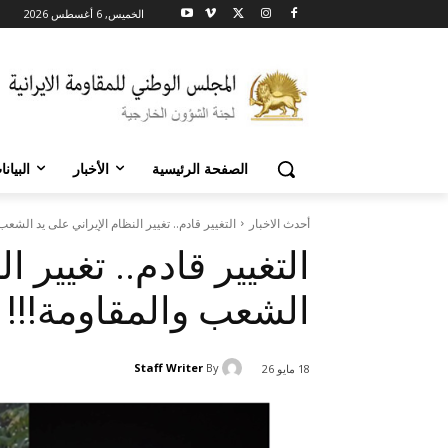
الخميس, 6 أغسطس 2026
الصفحة الرئيسية
الأخبار
البيان
أحدث الاخبار
التغيير قادم.. تغيير النظام الإيراني على يد الشعب
التغيير قادم.. تغيير ا
الشعب والمقاومة!!!
Staff Writer
By
18 مايو 26