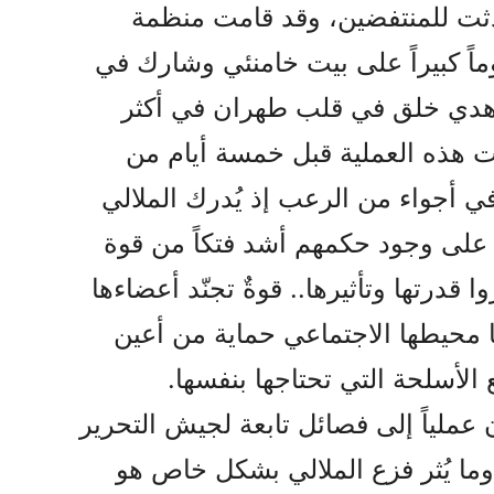
ثت للمنتفضين، وقد قامت منظمة
اً كبيراً على بيت خامنئي وشارك في
اتلاً من مجاهدي خلق في قلب طهران في أكثر
فِذت هذه العملية قبل خمسة أيام من
ي أجواء من الرعب إذ يُدرك الملالي
 على وجود حكمهم أشد فتكاً من قوة
 قدرتها وتأثيرها.. قوةٌ تجنّد أعضاءها
ها محيطها الاجتماعي حماية من أعين
 الأسلحة التي تحتاجها بنفسها.
ن عملياً إلى فصائل تابعة لجيش التحرير
وما يُثر فزع الملالي بشكل خاص هو