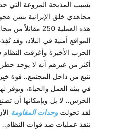
بسبب المذبحة المروعة التي حد
مجاهدي خلق الإيرانية بشن هجوم
هذه العملية 250 مق
المواقع أمنية في البلاد، وقد نُ
الحرب الأخيرة وأغرقت النظام ف
أكثر من غيرهم أنه لا يوجد خطر
تنبع من داخل المجتمع.. قوة خبِروا
في بيئة العمل والحياة، ويوفر ل
الحرس.. لا بل وبإمكانها أن تصنع
لقد تحولت
وحدات المقاومة
الآ
تنفذ عمليات ضد قوات النظام.. 