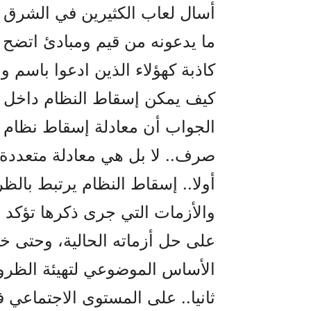
أسال لعاب الكثيرين في الشرق 
ما يدعونه من قيم ومبادئ اتضح 
كاذبة كهؤلاء الذين ادعوا باسم و
كيف يمكن إسقاط النظام داخل إ
الجواب أن معادلة إسقاط نظام 
صرف.. لا بل هي معادلة متعددة 
أولا.. إسقاط النظام يرتبط بال
والأزمات التي جرى ذكرها تؤكد أ
على حل أزماته الحالية، وحتى خب
الأساس الموضوعي لتهيئة الظر
ثانيا.. على المستوى الاجتماعي 