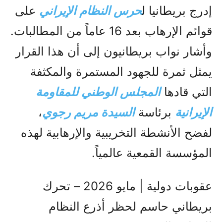
إدرج بريطانيا ل
حرس النظام الإيراني
على
قوائم الإرهاب بعد 16 عاماً من المطالبات.
وأشار نواب بريطانيون إلى أن هذا القرار
يمثل ثمرة للجهود المستمرة والمكثفة
التي قادها
المجلس الوطني للمقاومة
الإيرانية
برئاسة
السيدة مريم رجوي
،
لفضح الأنشطة التخريبية والإرهابية لهذه
المؤسسة القمعية عالمياً.
عقوبات دولية | مايو 2026 – تحرك
بريطاني حاسم لحظر أذرع النظام