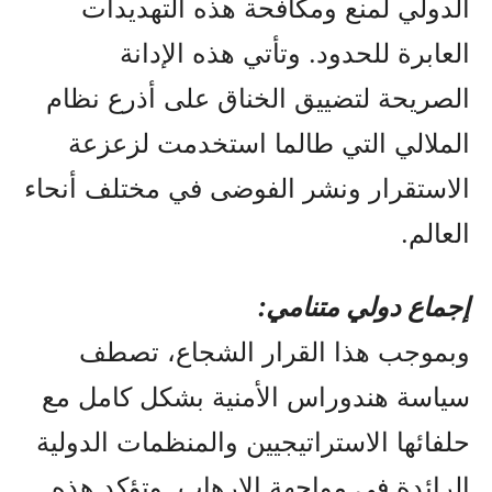
الدولي لمنع ومكافحة هذه التهديدات
العابرة للحدود. وتأتي هذه الإدانة
الصريحة لتضييق الخناق على أذرع نظام
الملالي التي طالما استخدمت لزعزعة
الاستقرار ونشر الفوضى في مختلف أنحاء
العالم.
إجماع دولي متنامي:
وبموجب هذا القرار الشجاع، تصطف
سياسة هندوراس الأمنية بشكل كامل مع
حلفائها الاستراتيجيين والمنظمات الدولية
الرائدة في مواجهة الإرهاب. وتؤكد هذه