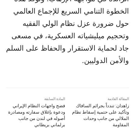
الخطوة التنامي السريع للإجماع العالمي
حول ضرورة عزل نظام الولي الفقيه
وتحجيم ميليشياته العسكرية، في مسعى
جاد لحماية الاستقرار والحفاظ على السلم
والأمن الدوليين.
المقالة القادمة
المادة السابقة
زاهدان: تندداً بجرائم السافاك
فضح واجهات النظام الإيراني
وتأكید علی حتمية إسقاط نظام
ودعوة بإغلاق سفارته ومصادرة
الملالي من جانب وحدات
أصوله في لندن من جانب
المقاومة
برلماني بريطاني