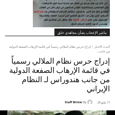
ماتثير الإعجاب بشأن مجاهدي خلق
أحدث الاخبار
إدراج حرس نظام الملالي رسمياً في قائمة الإرهاب الصفعة‌ الدولیة
من جانب...
إدراج حرس نظام الملالي رسمياً
في قائمة الإرهاب الصفعة‌ الدولیة
من جانب هندوراس لـ النظام
الإيراني
Staff Writer
By
17 مايو 26