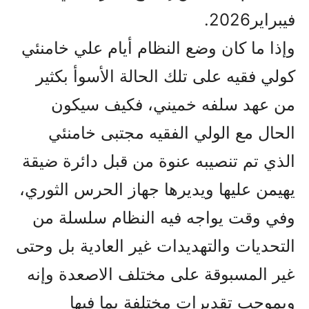
فيبراير2026.
وإذا ما کان وضع النظام أيام علي خامنئي
کولي فقيه على تلك الحالة الأسوأ بکثير
من عهد سلفه خميني، فکيف سيکون
الحال مع الولي الفقيه مجتبى خامنئي
الذي تم تنصيبه عنوة من قبل دائرة ضيقة
يهيمن عليها ويديرها جهاز الحرس الثوري،
وفي وقت يواجه فيه النظام سلسلة من
التحديات والتهديدات غير العادية بل وحتى
غير المسبوقة على مختلف الاصعدة وإنه
وبموجب تقديرات مختلفة بما فيها