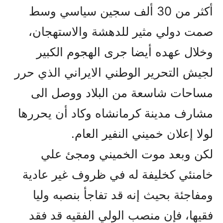
أکثر من 30 ألف سجين سياسي وسط
صمت دولي مثير للدهشة والاستهجان،
وخلال عهده أيضا جرى الهجوم الکبير
لجيش التحرير الوطني الايراني الذي حرر
مساحات شاسعة من البلاد ووصل الى
مشارف مدينة کرمانشاه وکاد أن يحررها
لولا إعلان خميني النفير العام.
لکن وبعد موت الخميني ومجئ علي
خامنئي کخليفة له في ظروف غير عادية
ومفاجئة بحيث إنه قد تفاجأ بنصبه وليا
فقيها، فإن منصب الولي الفقيه قد فقد