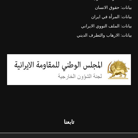
بيانات: حقوق الانسان
بيانات: المرأة في ايران
بيانات: الملف النووي الايراني
بيانات: الارهاب والتطرف الديني
تابعنا