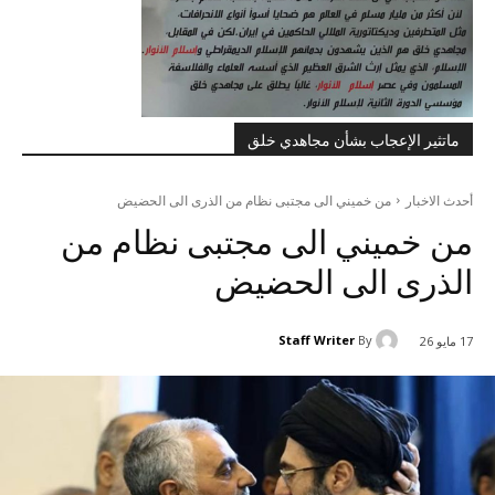
ماتثير الإعجاب بشأن مجاهدي خلق
أحدث الاخبار
من خميني الى مجتبى نظام من الذرى الى الحضيض
من خميني الى مجتبى نظام من
الذرى الى الحضيض
Staff Writer
By
17 مايو 26