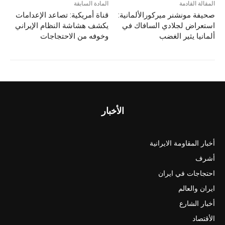
المقالة القادمة
المادة السابقة
صحيفة مونشنر ميركورالألمانية:
قناة أمريكية: تصاعد الإعدامات
استعراض لجلادي السافاك في
يكشف هشاشة النظام الإيراني
ألمانيا يثير الغضب
وخوفه من الاحتجاجات
الأخبار
أخبار المقاومة الايرانية
أشرف
احتجاجات في ايران
ايران والعالم
أخبار الشارع
الأقتصاد