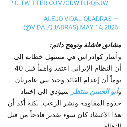
PIC.TWITTER.COM/GDWTLRQBJW
— ALEJO VIDAL-QUADRAS
(@VIDALQUADRAS)
MAY 14, 2026
مشانق فاشلة وتوهج دائم:
وأشار كوادراس في مستهل خطابه إلى
أن النظام الإيراني اعتقد واهماً قبل 40
يوماً أن إعدام القائد وحيد بني عامريان
و
أبو الحسن منتظر
سيؤدي إلى إخماد
جذوة المقاومة ونشر الرعب. لكنه أكد أن
هذا الاعتقاد كان سوء تقدير فادحاً من قبل
النظام.