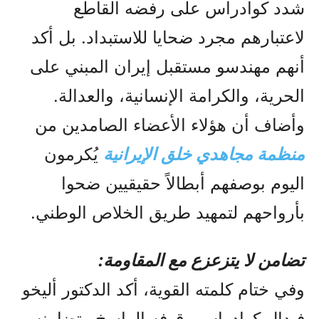
شدد كوادراس على رفضه القاطع
لاعتبارهم مجرد ضحايا للاستبداد. بل أكد
أنهم مهندسو مستقبل إيران المبني على
الحرية، والكرامة الإنسانية، والعدالة.
وأضاف أن هؤلاء الأعضاء الصامدين من
منظمة مجاهدي خلق الإيرانية
يُكرمون
اليوم بوصفهم أبطالاً حقيقيين ضحوا
بأرواحهم لتمهيد طريق الخلاص الوطني.
تضامن لا يتزعزع مع المقاومة:
وفي ختام كلمته القوية، أكد الدكتور أليخو
فيدال كوادراس وقوفه الراسخ وتضامنه