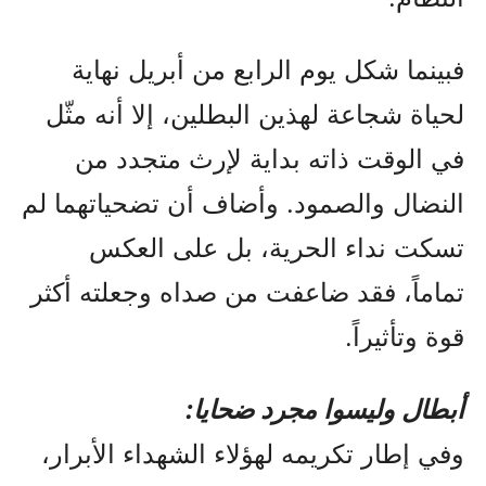
فبينما شكل يوم الرابع من أبريل نهاية
لحياة شجاعة لهذين البطلين، إلا أنه مثّل
في الوقت ذاته بداية لإرث متجدد من
النضال والصمود. وأضاف أن تضحياتهما لم
تسكت نداء الحرية، بل على العكس
تماماً، فقد ضاعفت من صداه وجعلته أكثر
قوة وتأثيراً.
أبطال وليسوا مجرد ضحايا:
وفي إطار تكريمه لهؤلاء الشهداء الأبرار،