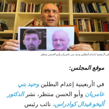
في اأربعينية إعدام البطلين وحيد بني عامريان وأبو الحسن منتظر
موقع المجلس:
في اأربعينية إعدام البطلين
وحيد بني
عامريان
وأبو الحسن منتظر، نشر
الدكتور
أليخو فيدال كوادراس،
نائب رئيس