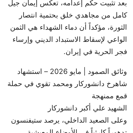
بعد تثبيت حكم إعدامه، تعكس إيمان جيل
كامل من مجاهدي خلق بحتمية انتصار
الثورة، مؤكداً أن دماء الشهداء هي الثمن
الواعي لإسقاط الاستبداد الديني وإرساء
فجر الحرية في إيران.
وثائق الصمود | مايو 2026 – استشهاد
شاهرخ دانشوركار ومحمد تقوي في حملة
قمع ممنهجة
الشهيد علي أكبر دانشوركار
وعلى الصعيد الداخلي، يرصد ستيفنسون
تدهوراً كارثياً في الأوضاع المعيشية