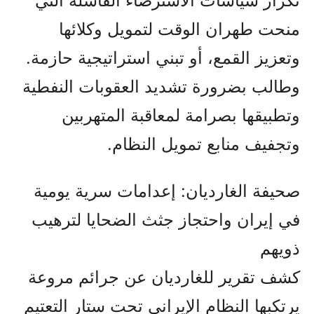
تكرار سياسات الاسترضاء الفاشلة التي
منحت طهران الوقت لتمويل وكلائها
وتعزيز القمع، أو تبني استراتيجية حازمة.
وطالب بضرورة تشديد العقوبات النفطية
وتطبيقها بصرامة لمعاقبة المتهربين
وتجفيف منابع تمويل النظام.
صحيفة الغارديان: إعدامات سرية يومية
في إيران واحتجاز جثث الضحايا لترهيب
ذويهم
كشف تقرير للغارديان عن جرائم مروعة
يرتكبها النظام الإيراني تحت ستار التعتيم