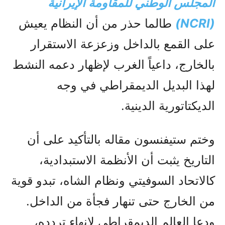
المجلس الوطني للمقاومة الإيرانية
(NCRI)
طالما حذر من أن النظام يعيش
على القمع بالداخل وزعزعة الاستقرار
بالخارج، داعياً الغرب لإظهار دعمه النشط
لهذا البديل الديمقراطي في وجه
الديكتاتورية الدينية.
وختم ستيفنسون مقاله بالتأكيد على أن
التاريخ يثبت أن الأنظمة الاستبدادية،
كالاتحاد السوفيتي ونظام الشاه، تبدو قوية
من الخارج حتى تنهار فجأة من الداخل.
ودعا العالم الديمقراطي لإنهاء تردده،