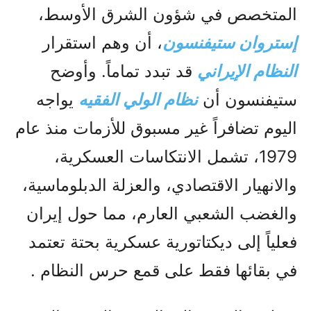
المتخصص في شؤون الشرق الأوسط،
إستروان ستيفنسون
، أن وهم استقرار
النظام الإيراني
قد تبدد تماماً. وأوضح
ستيفنسون أن
نظام الولي الفقيه
يواجه
اليوم تضافراً غير مسبوق للأزمات منذ عام
1979، تشمل الانتكاسات العسكرية،
والانهيار الاقتصادي، والعزلة الدبلوماسية،
والغضب الشعبي العارم، مما حول إيران
فعلياً إلى ديكتاتورية عسكرية بحتة تعتمد
في بقائها فقط على قمع حرس النظام .