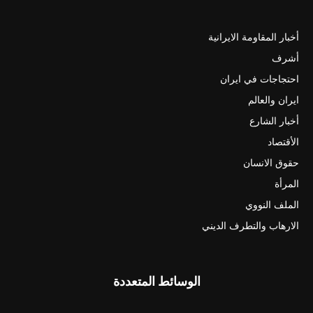
أخبار المقاومة الايرانية
أشرف
احتجاجات في ايران
ايران والعالم
أخبار الشارع
الأقتصاد
حقوق الانسان
المرأة
الملف النووي
الارهاب والتطرف الديني
الوسائط المتعددة