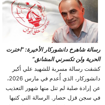
رسالة شاهرخ دانشوركار الأخيرة: “اخترت
الحرية ولن تكسرني المشانق”
كشفت رسالة مسربة للشهيد علي أكبر
دانشوركار، الذي أُعدم في مارس 2026،
عن إرادة صلبة لم تنل منها شهور التعذيب
في سجن قزل حصار. الرسالة التي كتبها