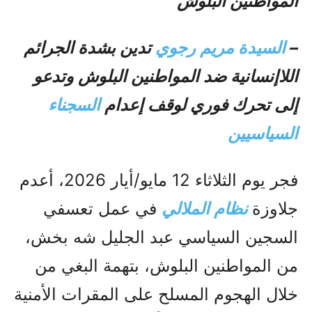
المواطنين البلوش
–
السيدة مريم رجوي
تدين بشدة الجرائم
اللاإنسانية ضد المواطنين البلوش وتدعو
إلى تحرك فوري لوقف إعدام
السجناء
السياسيين
فجر يوم الثلاثاء 12 مايو/أيار 2026، أعدم
جلاوزة
نظام الملالي
في عمل تعسفي
السجين السياسي عبد الجليل شه بخش،
من المواطنين البلوش، بتهمة البغي من
خلال الهجوم المسلح على المقرات الأمنية