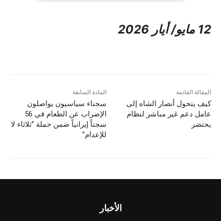
12 مايو/ أيار 2026
المقالة القادمة
المادة السابقة
كيف يتحول أنصار الشاه إلى
سجناء سياسيون يواصلون
عامل دعم غير مباشر لنظام
الإضراب عن الطعام في 56
يحتضر
سجناً إيرانياً ضمن حملة “ثلاثاء لا
للإعدام”
الأخبار