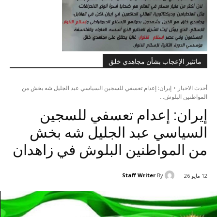
ماتثير الإعجاب بشأن مجاهدي خلق
أحدث الاخبار
إيران: إعدام تعسفي للسجين السياسي عبد الجليل شه بخش من
المواطنين البلوش...
إيران: إعدام تعسفي للسجين
السياسي عبد الجليل شه بخش
من المواطنين البلوش في زاهدان
Staff Writer
By
12 مايو 26