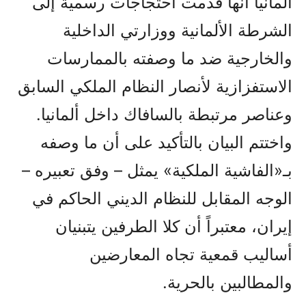
ألمانيا أنها قدمت احتجاجات رسمية إلى
الشرطة الألمانية ووزارتي الداخلية
والخارجية ضد ما وصفته بالممارسات
الاستفزازية لأنصار النظام الملكي السابق
وعناصر مرتبطة بالسافاك داخل ألمانيا.
واختتم البيان بالتأكيد على أن ما وصفه
بـ«الفاشية الملكية» يمثل – وفق تعبيره –
الوجه المقابل للنظام الديني الحاكم في
إيران، معتبراً أن كلا الطرفين يتبنيان
أساليب قمعية تجاه المعارضين
والمطالبين بالحرية.