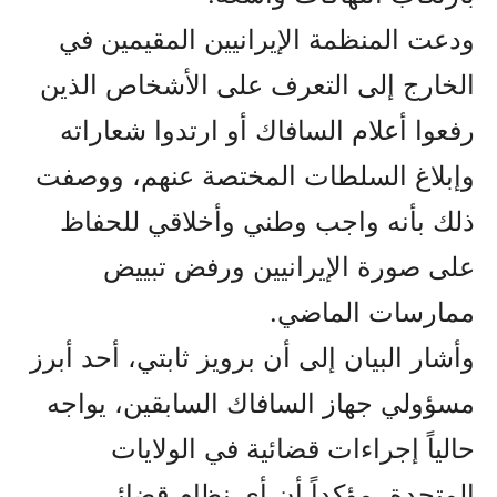
ودعت المنظمة الإيرانيين المقيمين في
الخارج إلى التعرف على الأشخاص الذين
رفعوا أعلام السافاك أو ارتدوا شعاراته
وإبلاغ السلطات المختصة عنهم، ووصفت
ذلك بأنه واجب وطني وأخلاقي للحفاظ
على صورة الإيرانيين ورفض تبييض
ممارسات الماضي.
وأشار البيان إلى أن برويز ثابتي، أحد أبرز
مسؤولي جهاز السافاك السابقين، يواجه
حالياً إجراءات قضائية في الولايات
المتحدة، مؤكداً أن أي نظام قضائي