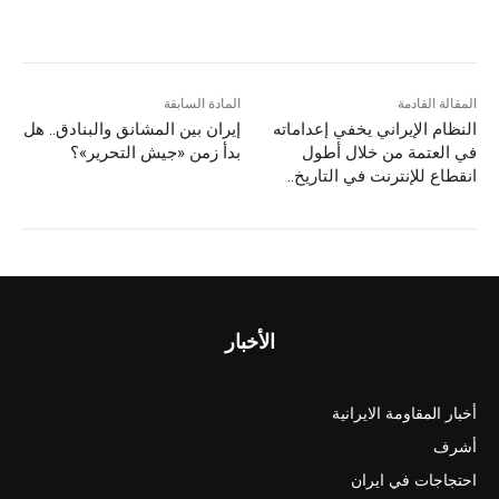
المقالة القادمة
المادة السابقة
النظام الإيراني يخفي إعداماته
إيران بين المشانق والبنادق.. هل
في العتمة من خلال أطول
بدأ زمن «جيش التحرير»؟
انقطاع للإنترنت في التاريخ..
الأخبار
أخبار المقاومة الايرانية
أشرف
احتجاجات في ايران