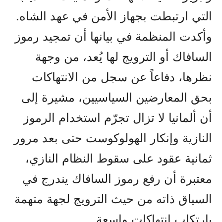
التي ارتبطت بجهاز الأمن في عهد الشاه.
وأكدت المنظمة في بيانها أن تمجيد رموز
السافاك أو الترويج لها يُعد، من وجهة
نظرها، دفاعاً عن سجل من الانتهاكات
بحق المعارضين السياسيين، مشيرة إلى
أن ألمانيا لا تزال تجرّم استخدام الرموز
النازية وإنكار الهولوكوست حتى بعد مرور
ثمانية عقود على سقوط النظام النازي،
معتبرة أن رفع رموز السافاك يندرج في
السياق ذاته من حيث الترويج لجهة متهمة
بارتكاب انتهاكات واسعة.