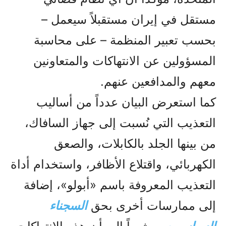
مستقل في إيران مستقبلاً سيعمل –
بحسب تعبير المنظمة – على محاسبة
المسؤولين عن الانتهاكات والمتعاونين
معهم والمدافعين عنهم.
كما استعرض البيان عدداً من أساليب
التعذيب التي نُسبت إلى جهاز السافاك،
من بينها الجلد بالكابلات، والصعق
الكهربائي، واقتلاع الأظافر، واستخدام أداة
التعذيب المعروفة باسم «أبولو»، إضافة
إلى ممارسات أخرى بحق
السجناء