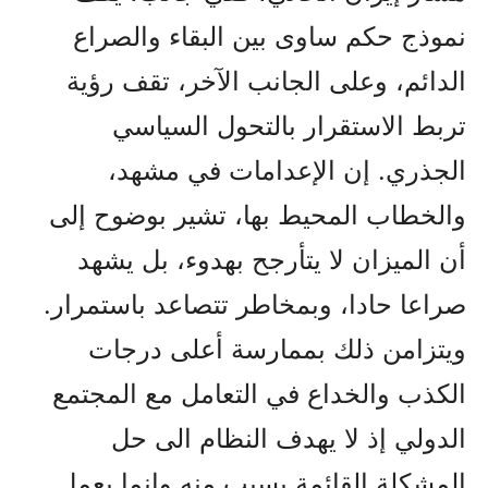
نموذج حكم ساوى بين البقاء والصراع
الدائم، وعلى الجانب الآخر، تقف رؤية
تربط الاستقرار بالتحول السياسي
الجذري. إن الإعدامات في مشهد،
والخطاب المحيط بها، تشير بوضوح إلى
أن الميزان لا يتأرجح بهدوء، بل يشهد
صراعا حادا، وبمخاطر تتصاعد باستمرار.
ويتزامن ذلك بممارسة أعلى درجات
الکذب والخداع في التعامل مع المجتمع
الدولي إذ لا يهدف النظام الى حل
المشکلة القائمة بسبب منه وإنما يعمل