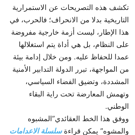
تكشف هذه التصريحات عن الاستمرارية
التاريخية بدلا من الانحراف؛ فالحرب، في
هذا الإطار، ليست أزمة خارجية مفروضة
على النظام، بل هي أداة يتم استغلالها
عمدا للحفاظ عليه. ومن خلال إدامة بيئة
من المواجهة، تبرر الدولة التدابير الأمنية
المشددة، وتضيق الفضاء السياسي،
وتهمش المعارضة تحت راية البقاء
الوطني.
ووفق هذا الخط العقائدي”المشبوه
والمشوه” يمکن قراءة
سلسلة الاعدامات