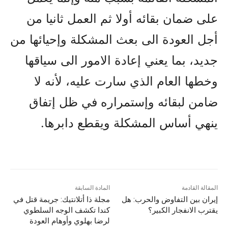
على ضمان بقائه أولا ثم العمل ثانيا من
أجل العودة الى بعث المشکلة وإحيائها من
جديد، بما يعني إعادة الامور الى سياقها
وخطها العام الذي سارت عليه، لأنه لا
ضامن لبقائه وإستمراره في ظل إتفاق
ينهي أساس المشکلة ويقطع دابرها.
المقالة القادمة
المادة السابقة
إيران بين التفاوض والحرب: هل
مجلة ذا أتلانتيك: جريمة قتل في
يقترب الانفجار الكبير؟
كندا تكشف الوجه السلطوي
لرضا بهلوي وأوهام العودة