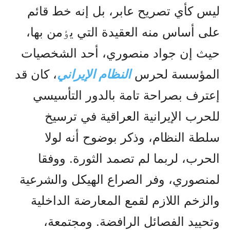
ليس کأي تصريح عابر، بل إنه خط قائم
على أساس منه العقيدة التي يٶمن بها،
حيث إن جواد منصوري، أحد الشخصيات
المؤسسة لحرس
النظام الإيراني
، کان قد
إعترف بصراحة تامة بالدور التأسيسي
للحرب الإيرانية العراقية في ترسيخ
سلطة النظام، وذكر بوضوح أنه لولا
الحرب، لربما لم تصمد الثورة. ووفقا
لمنصوري، وفر الصراع الهيكل والشرعية
والزخم اللازم لقمع المعارضة الداخلية
وتحييد الفصائل الرافضة. ومجتمعة،