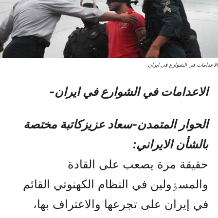
الاعدامات في الشوارع في ایران-
الاعدامات في الشوارع في ایران-
الحوار المتمدن-سعاد عزيزکاتبة مختصة
بالشأن الايراني:
حقيقة مرة يصعب على القادة
والمسٶولين في النظام الکهنوتي القائم
في إيران على تجرعها والاعتراف بها،