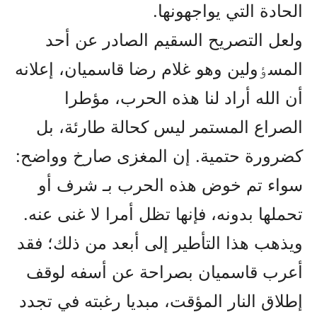
الحادة التي يواجهونها.
ولعل التصريح السقيم الصادر عن أحد
المسٶولين وهو غلام رضا قاسمیان، إعلانه
أن الله أراد لنا هذه الحرب، مؤطرا
الصراع المستمر ليس كحالة طارئة، بل
كضرورة حتمية. إن المغزى صارخ وواضح:
سواء تم خوض هذه الحرب بـ شرف أو
تحملها بدونه، فإنها تظل أمرا لا غنى عنه.
ويذهب هذا التأطير إلى أبعد من ذلك؛ فقد
أعرب قاسمیان بصراحة عن أسفه لوقف
إطلاق النار المؤقت، مبديا رغبته في تجدد