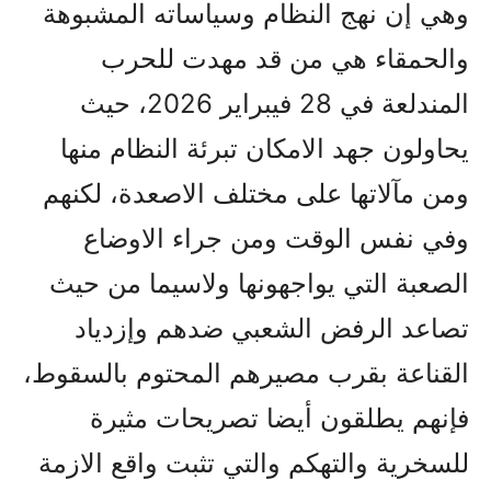
وهي إن نهج النظام وسياساته المشبوهة
والحمقاء هي من قد مهدت للحرب
المندلعة في 28 فيبراير 2026، حيث
يحاولون جهد الامکان تبرئة النظام منها
ومن مآلاتها على مختلف الاصعدة، لکنهم
وفي نفس الوقت ومن جراء الاوضاع
الصعبة التي يواجهونها ولاسيما من حيث
تصاعد الرفض الشعبي ضدهم وإزدياد
القناعة بقرب مصيرهم المحتوم بالسقوط،
فإنهم يطلقون أيضا تصريحات مثيرة
للسخرية والتهکم والتي تثبت واقع الازمة