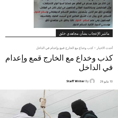
ماتثير الإعجاب بشأن مجاهدي خلق
أحدث الاخبار
کذب وخداع مع الخارج قمع وإعدام في الداخل
کذب وخداع مع الخارج قمع وإعدام
في الداخل
Staff Writer
By
10 مايو 26