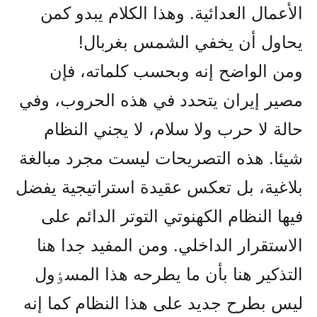
الأعمال العدائية. وهذا الکلام يبدو کمن
يحاول أن يخفي الشمس بغربال!
ومن الواضح إنه وبحسب كلماته، فإن
مصير إيران يتحدد في هذه الحروب، وفي
حالة لا حرب ولا سلام، لا يجني النظام
شيئا. هذه التصريحات ليست مجرد مبالغة
بلاغية، بل تعكس عقيدة استراتيجية يفضل
فيها النظام الكهنوتي التوتر الدائم على
الاستقرار الداخلي. ومن المفيد جدا هنا
التذکير هنا بأن ما يطرحه هذا المسٶول
ليس بطرح جديد على هذا النظام کما إنه