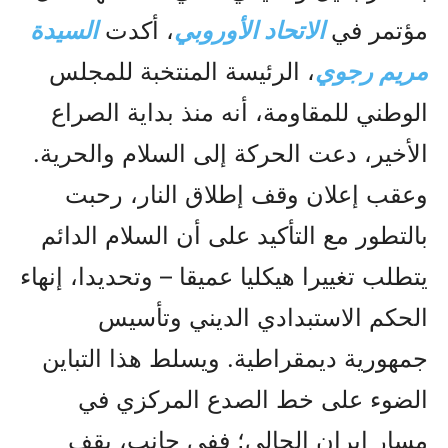
مؤتمر في
الاتحاد الأوروبي
، أكدت
السیدة
مريم رجوي
، الرئيسة المنتخبة للمجلس
الوطني للمقاومة، أنه منذ بداية الصراع
الأخير، دعت الحركة إلى السلام والحرية.
وعقب إعلان وقف إطلاق النار، رحبت
بالتطور مع التأكيد على أن السلام الدائم
يتطلب تغييرا هيكليا عميقا – وتحديدا، إنهاء
الحكم الاستبدادي الديني وتأسيس
جمهورية ديمقراطية. ويسلط هذا التباين
الضوء على خط الصدع المركزي في
مسار إيران الحالي؛ ففي جانب، يقف