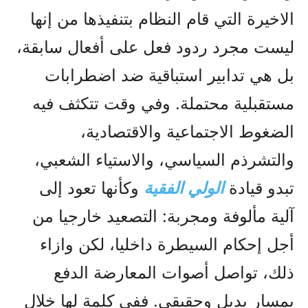
الاخيرة التي قام النظام بتنفيذها من إنها
ليست مجرد ردود فعل على أفعال سابقة،
بل هي تدابير استباقية ضد اضطرابات
مستقبلية محتملة. وفي وقت تتكثف فيه
الضغوط الاجتماعية والاقتصادية،
والتشرذم السياسي، والاستياء الشعبي،
تبدو قيادة
الولي الفقیة
وكأنها تعود إلى
آلية مألوفة ومجربة: التصعيد خارجيا من
أجل إحكام السيطرة داخليا، لکن وازاء
ذلك، تواصل أصوات المعارضة الدفع
بمسار بديل وحقيقي. ففي كلمة لها خلال