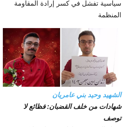
سياسية تفشل في كسر إرادة المقاومة
المنظمة
الشهيد وحيد بني عامريان
شهادات من خلف القضبان: فظائع لا
توصف