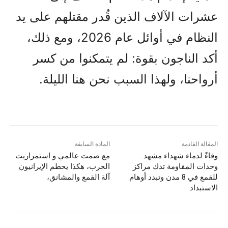
عشرات الآلاف الذين قُدر مقتلهم على يد
النظام في أوائل عام 2026، ومع ذلك،
أكد الناجون بقوة: لم يتمكنوا من كسر
أرواحنا، ولهذا السبب نحن هنا الليلة.
المقالة القادمة
المادة السابقة
وفاءً لدماء شهداء مشهد..
مع صمت عالمي و استمراریت
وحدات المقاومة تدك مراكز
الحرب، هکذا يحطم الإيرانيون
للقمع في 8 مدن وتبدد أوهام
آلة القمع والمشانق،
الاستبداد