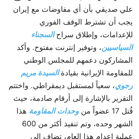
علي صديقي بأن أي مفاوضات مع إيران
يجب أن تشترط الوقف الفوري
للإعدامات، وإطلاق سراح
ا
لسجناء
السياسيين
، وتوفير إنترنت مفتوح. وأكد
المشاركون دعمهم للمجلس الوطني
للمقاومة الإيرانية بقيادة
السيدة مريم
رجوي
، سعياً لمستقبل ديمقراطي. واختتم
التقرير بالإشارة إلى أرقام صادمة، حيث
قُتل 17 عضواً من
وحدات المقاومة
هذا
الشهر وحده، وتم تنفيذ أكثر من 600
عملية إعدام هذا العام، تضاف إلى