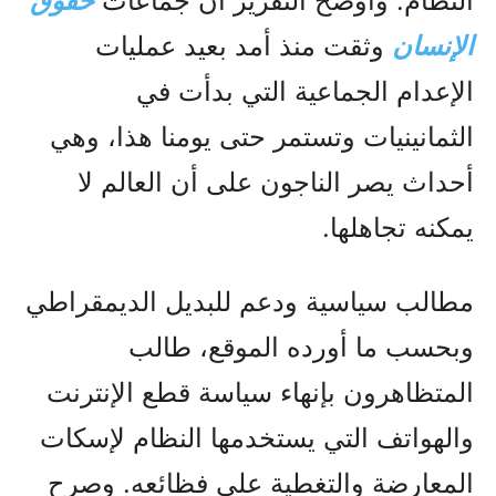
النظام. وأوضح التقرير أن جماعات
حقوق
الإنسان
وثقت منذ أمد بعيد عمليات
الإعدام الجماعية التي بدأت في
الثمانينيات وتستمر حتى يومنا هذا، وهي
أحداث يصر الناجون على أن العالم لا
يمكنه تجاهلها.
مطالب سياسية ودعم للبديل الديمقراطي
وبحسب ما أورده الموقع، طالب
المتظاهرون بإنهاء سياسة قطع الإنترنت
والهواتف التي يستخدمها النظام لإسكات
المعارضة والتغطية على فظائعه. وصرح