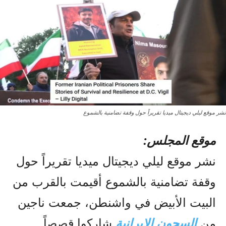
نشر موقع ليلي ديجيتال ميديا تقريراً حول وقفة تضامنية بالشموع
موقع المجلس:
نشر موقع ليلي ديجيتال ميديا تقريراً حول
وقفة تضامنية بالشموع أقيمت بالقرب من
البيت الأبيض في واشنطن، جمعت ناجين
من
السجون الإيرانية
شاركوا قصصاً