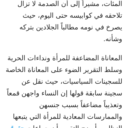
المئات، مشيراً إلى أن الصدمة لا تزال
تلاحقه في كوابيسه حتى اليوم، حيث
يصرخ في نومه مطالباً الجلادين بتركه
وشأنه.
المعاناة المضاعفة للمرأة ونداءات الحرية
وسلط التقرير الضوء على المعاناة الخاصة
للسجينات السياسيات، حيث نقل عن
سجينة سابقة قولها إن النساء واجهن قمعاً
وتعذيباً مضاعفاً بسبب جنسهن
والممارسات المعادية للمرأة التي يتبعها