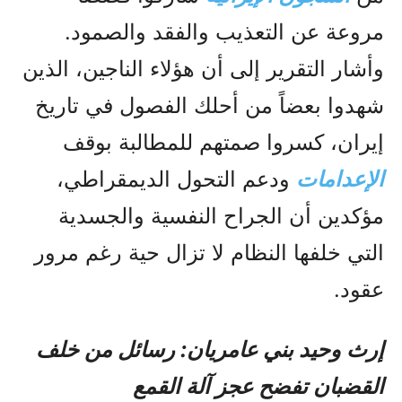
مروعة عن التعذيب والفقد والصمود.
وأشار التقرير إلى أن هؤلاء الناجين، الذين
شهدوا بعضاً من أحلك الفصول في تاريخ
إيران، كسروا صمتهم للمطالبة بوقف
الإعدامات
ودعم التحول الديمقراطي،
مؤكدين أن الجراح النفسية والجسدية
التي خلفها النظام لا تزال حية رغم مرور
عقود.
إرث وحيد بني عامريان: رسائل من خلف
القضبان تفضح عجز آلة القمع