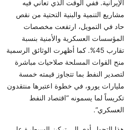
الإيرانية. ففي الوقت الذي تعاني فيه
مشاريع التنمية والبنية التحتية من نقص
حاد في التمويل، ارتفعت مخصصات
المؤسسات العسكرية والأمنية بنسبة
تقارب 45%. كما أظهرت الوثائق الرسمية
منح القوات المسلحة صلاحيات مباشرة
لتصدير النفط بما تتجاوز قيمته خمسة
مليارات يورو، في خطوة اعتبرها منتقدون
تكريساً لما يسمونه “اقتصاد النفط
العسكري”.
هذا التحول أدى إلى تركيز السيطرة على