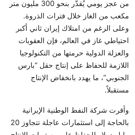
من عجز يومي يُقدَّر بنحو 300 مليون متر
مكعب من الغاز خلال فترات الذروة.
وعلى الرغم من امتلاك إيران ثاني أكبر
احتياطي غاز في العالم، فإن العقوبات
والعزلة الدولية حرمتها من التكنولوجيا
اللازمة للحفاظ على إنتاج حقل “بارس
الجنوبي”، ما يهدد بانخفاض الإنتاج
مستقبلاً.
وأقرت شركة النفط الوطنية الإيرانية
بالحاجة إلى استثمارات عاجلة تتجاوز 20
مليار دولار للحفاظ على مستويات الإنتاج،