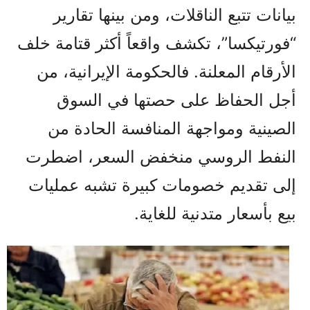
بيانات تتبع الناقلات، ومن بينها تقارير
“فورتيكسا”، تكشف واقعاً أكثر قتامة خلف
الأرقام المعلنة. فالحكومة الإيرانية، من
أجل الحفاظ على حصتها في السوق
الصينية ومواجهة المنافسة الحادة من
النفط الروسي منخفض السعر، اضطرت
إلى تقديم خصومات كبيرة تشبه عمليات
بيع بأسعار متدنية للغاية.