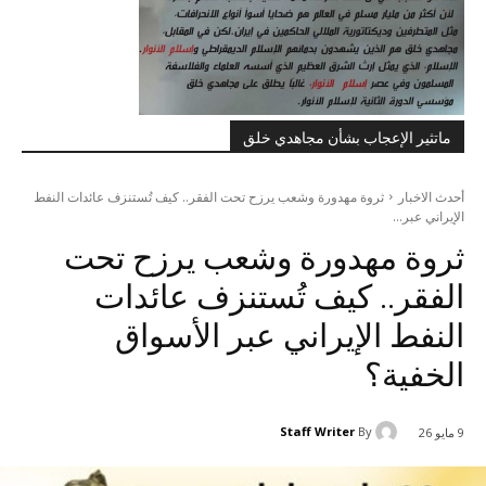
ماتثير الإعجاب بشأن مجاهدي خلق
أحدث الاخبار
ثروة مهدورة وشعب يرزح تحت الفقر.. كيف تُستنزف عائدات النفط
الإيراني عبر...
ثروة مهدورة وشعب يرزح تحت
الفقر.. كيف تُستنزف عائدات
النفط الإيراني عبر الأسواق
الخفية؟
Staff Writer
By
9 مايو 26