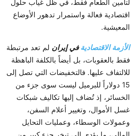
لتأمين الطعام فقط، في ظل غياب حلول
اقتصادية فعالة واستمرار تدهور الأوضاع
المعيشية.
الأزمة الاقتصادية
في إيران
لم تعد مرتبطة
فقط بالعقوبات، بل أيضاً بالكلفة الباهظة
للالتفاف عليها. فالتخفيضات التي تصل إلى
15 دولاراً للبرميل ليست سوى جزء من
الخسائر، إذ تُضاف إليها تكاليف شبكات
غسل الأموال، وتغيير أعلام السفن،
وعمولات الوسطاء، وعمليات التحايل
المالي، ما يؤدي إلى تبخر جزء كبير من