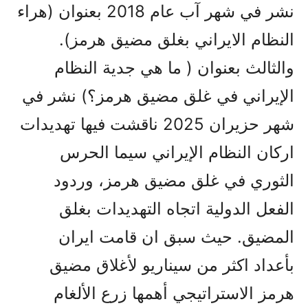
نشر في شهر آب عام 2018 بعنوان (هراء
النظام الايراني بغلق مضيق هرمز).
والثالث بعنوان ( ما هي جدية النظام
الإيراني في غلق مضيق هرمز؟) نشر في
شهر حزيران 2025 ناقشت فيها تهديدات
اركان النظام الإيراني سيما الحرس
الثوري في غلق مضيق هرمز، وردود
الفعل الدولية اتجاه التهديدات بغلق
المضيق. حيث سبق ان قامت ايران
بأعداد اكثر من سيناريو لأغلاق مضيق
هرمز الاستراتيجي أهمها زرع الألغام