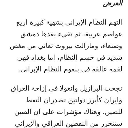
العرض
التهم النظام الإيراني بشهية كبيرة اربع
عواصم عربية، ثم تقيء بعدها دمشق
وصنعاء، ومازالت بيروت تعاني من مغص
شديد في جسم النظام، اما بغداد فهي
لقمة عالقة في بلعوم النظام الإيراني.
نجحت البرازيل وانغولا في إزاحة العراق
وايران كأبرز دولتين تصدران النفط
للصين، وهناك مؤشرات على ان الصين
ستتحرر من النفطين العراقي والإيراني