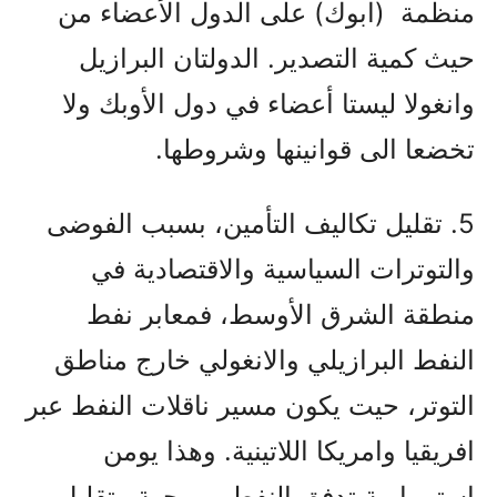
منظمة (ابوك) على الدول الأعضاء من
حيث كمية التصدير. الدولتان البرازيل
وانغولا ليستا أعضاء في دول الأوبك ولا
تخضعا الى قوانينها وشروطها.
5. تقليل تكاليف التأمين، بسبب الفوضى
والتوترات السياسية والاقتصادية في
منطقة الشرق الأوسط، فمعابر نفط
النفط البرازيلي والانغولي خارج مناطق
التوتر، حيت يكون مسير ناقلات النفط عبر
افريقيا وامريكا اللاتينية. وهذا يومن
استمرارية تدفق النفط من جهة وتقليل