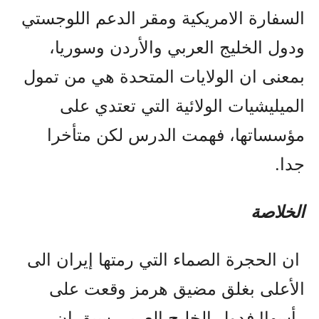
السفارة الامريكية ومقر الدعم اللوجستي
ودول الخليج العربي والأردن وسوريا،
بمعنى ان الولايات المتحدة هي من تمول
الميليشيات الولائية التي تعتدي على
مؤسساتها، فهمت الدرس لكن متأخرا
جدا.
الخلاصة
ان الحجرة الصماء التي رمتها إيران الى
الأعلى بغلق مضيق هرمز وقعت على
رأسها! فدول الخليج العربي سبق ان