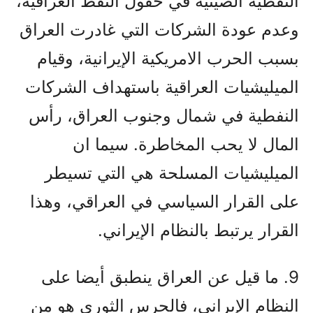
النفطية الصينية في حقول النفط العراقية،
وعدم عودة الشركات التي غادرت العراق
بسبب الحرب الامريكية الإيرانية، وقيام
الميليشيات العراقية باستهداف الشركات
النفطية في شمال وجنوب العراق، رأس
المال لا يحب المخاطرة. سيما ان
الميليشيات المسلحة هي التي تسيطر
على القرار السياسي في العراقي، وهذا
القرار يرتبط بالنظام الإيراني.
9. ما قيل عن العراق ينطبق أيضا على
النظام الإيراني، فالحرس الثوري هو من