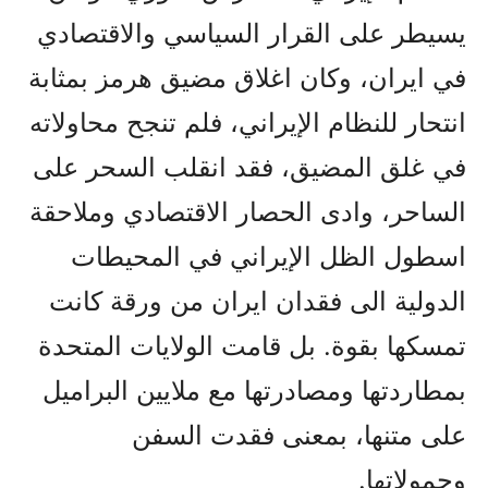
يسيطر على القرار السياسي والاقتصادي
في ايران، وكان اغلاق مضيق هرمز بمثابة
انتحار للنظام الإيراني، فلم تنجح محاولاته
في غلق المضيق، فقد انقلب السحر على
الساحر، وادى الحصار الاقتصادي وملاحقة
اسطول الظل الإيراني في المحيطات
الدولية الى فقدان ايران من ورقة كانت
تمسكها بقوة. بل قامت الولايات المتحدة
بمطاردتها ومصادرتها مع ملايين البراميل
على متنها، بمعنى فقدت السفن
وحمولاتها.