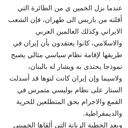
عندما نزل الخمين ي من الطائرة التي
أقلته من باريس الى طهران، فإن الشعب
الايراني وكذلك العالمين العربي
والاسلامي، كانوا يعتقدون بأن إيران في
طريقها لإقامة نظام سياسي مثالي يصبح
نموذجا يحتذى به ويشار له بالبنان،
ولاسيما وإن إيران كانت لتوها قد أسدلت
الستار على نظام بوليسي متمرس في
القمع والاجرام بحق المتطلعين للحرية
والديمقراطية.
وبعد الخطبة الرنانة التي ألقاها الخميني