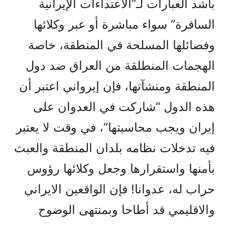
بأشد العبارات لـ”الاعتداءات الإيرانية
السافرة” سواء مباشرة أو عبر وكلائها
وفصائلها المسلحة في المنطقة، خاصة
الهجمات المنطلقة من العراق ضد دول
المنطقة ومنشآتها، فإن إيرواني اعتبر أن
هذه الدول “شاركت في العدوان على
إيران ويجب محاسبتها”، في وقت لا يعتبر
فيه تدخلات نظامه بلدان المنطقة والعبث
بأمنها واستقرارها وجعل وكلائها رؤوس
حراب له، عدوانا! فإن الواقعين الايراني
والاقليمي قد أطاحا وبمنتهى الوضوح