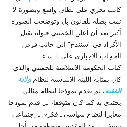
كانت تجري على نطاق واسع وبصورة لا
تمت بصلة للقانون بل وتوضحت الصورة
أکثر بعد أن أعلن الخميني فتواه بقتل
الأكراد في “سنندج” الى جانب فرض
الحجاب الاجباري على النساء.
كتاب الحكومة الاسلامية للخميني والذي
کان بمثابة اللبنة الاساسية لنظام
ولاية
الفقيه
، لم يقدم نموذجا لنظام مثالي
يحتذى به كما كان متوقعا، بل قدم نموذجا
مغايرا لنظام سياسي ـ فكري ـ إجتماعي
يستغل البعد المقدس ويوظفه من أجل