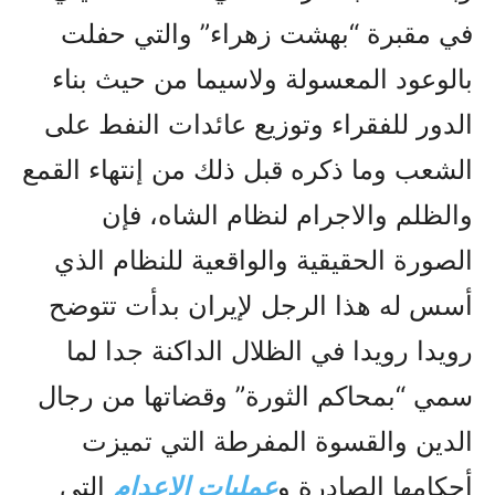
في مقبرة “بهشت زهراء” والتي حفلت
بالوعود المعسولة ولاسيما من حيث بناء
الدور للفقراء وتوزيع عائدات النفط على
الشعب وما ذكره قبل ذلك من إنتهاء القمع
والظلم والاجرام لنظام الشاه، فإن
الصورة الحقيقية والواقعية للنظام الذي
أسس له هذا الرجل لإيران بدأت تتوضح
رويدا رويدا في الظلال الداكنة جدا لما
سمي “بمحاکم الثورة” وقضاتها من رجال
الدين والقسوة المفرطة التي تميزت
أحكامها الصادرة و
عمليات الاعدام
التي