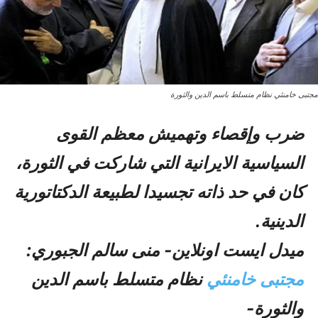
مجتبى خامنئي نظام متسلط باسم الدين والثورة
ضرب وإقصاء وتهميش معظم القوى
السياسية الايرانية التي شاركت في الثورة،
كان في حد ذاته تجسيدا لطبيعة الدكتاتورية
الدينية.
میدل ایست اونلاین- منی سالم الجبوري:
مجتبی خامنئي
نظام متسلط باسم الدين
والثورة-