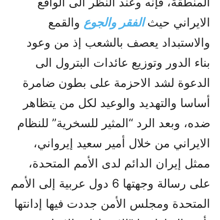
المنطقة، فإنه وعند النظر الى الواقع
الايراني حيث
الفقر والجوع
والقمع
والاستبداد يعصف بالشعب إذ من وعود
بناء الدور وتوزيع عائدات البترول الى
الدعوة لشد الاحزمة على بطون ضامرة
أساسا والتهديد والوعيد لكل من يتظاهر
ضده، وبعد الرد “المثير للسخرية” للنظام
الايراني من خلال أمير سعيد إيرواني،
ممثل إيران الدائم لدى الأمم المتحدة،
على رسالة وجهتها 6 دول عربية إلى الأمم
المتحدة ومجلس الأمن جددت فيها إدانتها