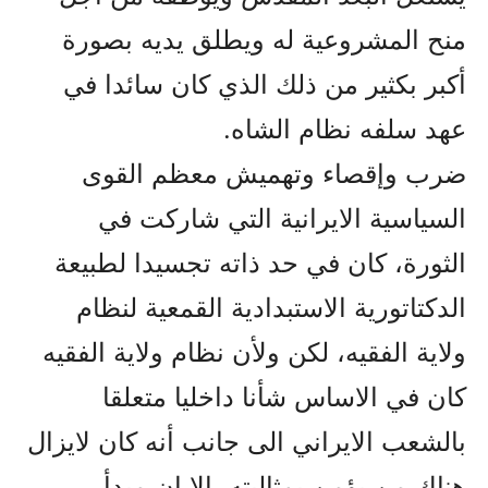
منح المشروعية له ويطلق يديه بصورة
أكبر بكثير من ذلك الذي كان سائدا في
عهد سلفه نظام الشاه.
ضرب وإقصاء وتهميش معظم القوى
السياسية الايرانية التي شاركت في
الثورة، كان في حد ذاته تجسيدا لطبيعة
الدکتاتورية الاستبدادية القمعية لنظام
ولاية الفقيه، لكن ولأن نظام ولاية الفقيه
كان في الاساس شأنا داخليا متعلقا
بالشعب الايراني الى جانب أنه كان لايزال
هناك من يؤمن بمثاليته، إلا إن مبدأ