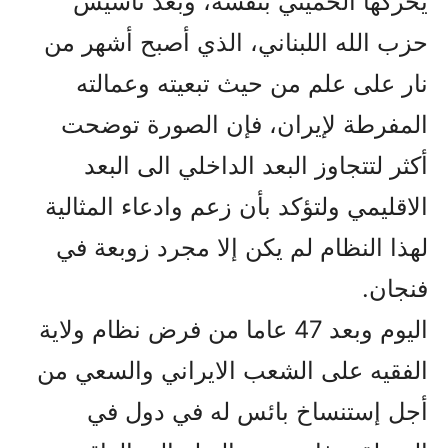
يحركها الخميني بنفسه، وبعد تأسيس
حزب الله اللبناني، الذي أصبح أشهر من
نار على علم من حيث تبعيته وعمالته
المفرطة لإيران، فإن الصورة توضحت
أكثر لتتجاوز البعد الداخلي الى البعد
الاقليمي ولتؤكد بأن زعم وادعاء المثالية
لهذا النظام لم يكن إلا مجرد زوبعة في
فنجان.
اليوم وبعد 47 عاما من فرض نظام ولاية
الفقيه على الشعب الايراني والسعي من
أجل إستنساخ بائس له في دول في