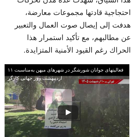
احتجاجية قادتها مجموعات معارضة،
هدفت إلى إيصال صوت العمال والتعبير
عن مطالبهم، مع تأكيد استمرار هذا
الحراك رغم القيود الأمنية المتزايدة.
فعالیتهای جوانان شورشگر در شهرهای میهن به‌مناسبت ۱۱
اردیبهشت روز جهانی کارگر