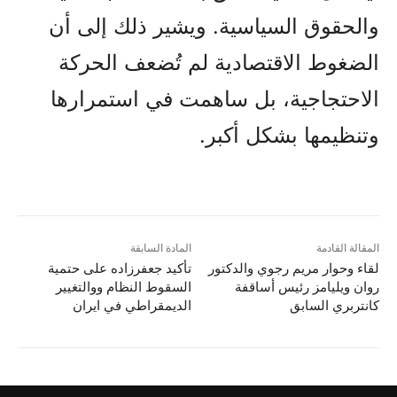
والحقوق السياسية. ويشير ذلك إلى أن
الضغوط الاقتصادية لم تُضعف الحركة
الاحتجاجية، بل ساهمت في استمرارها
وتنظيمها بشكل أكبر.
المقالة القادمة
المادة السابقة
لقاء وحوار مريم رجوي والدكتور
تأکید جعفرزاده علی حتمية
روان ويليامز رئيس أساقفة
السقوط النظام ووالتغيير
كانتربري السابق
الديمقراطي في ایران