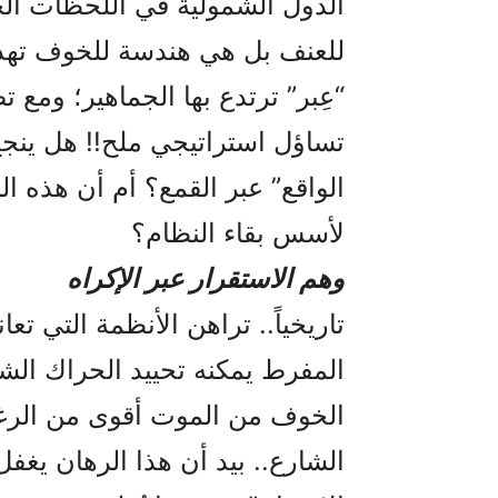
الدول الشمولية في اللحظات ال
للعنف بل هي هندسة للخوف تهد
“عِبر” ترتدع بها الجماهير؛ ومع 
تساؤل استراتيجي ملح!! هل ينجح
الواقع” عبر القمع؟ أم أن هذه ا
لأسس بقاء النظام؟
وهم الاستقرار عبر الإكراه
تاريخياً.. تراهن الأنظمة التي ت
المفرط يمكنه تحييد الحراك الش
الخوف من الموت أقوى من الرغب
الشارع.. بيد أن هذا الرهان يغفل 