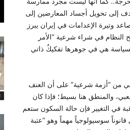
حرجة.. كما أنها ليست مجرد ممارسة
ف إلى تحويل أجساد المعارضين إلى
تصاعد وتيرة الإعدامات في إيران يبرز
 النظام في شراء شرعية “الأمر
لسياسة هي في جوهرها تفكيكٌ ذاتي
عاني من “أزمة شرعية” على أن العنف
عبي، والمنطق هنا بسيط؛ فإذا كان
ا
ة في التغيير فإن حالة السكون ستعم
قانوناً سوسيولوجياً مهماً وهو “عتبة