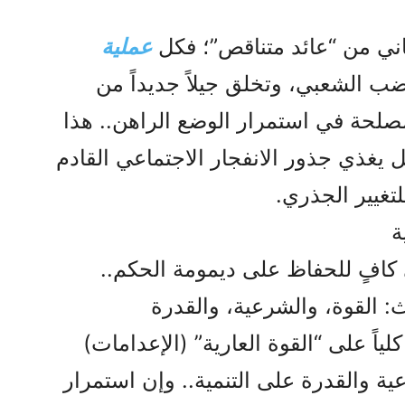
اني من “عائد متناقص”؛ فكل
عملية
ب الشعبي، وتخلق جيلاً جديداً من
مصلحة في استمرار الوضع الراهن.. هذا
ل يغذي جذور الانفجار الاجتماعي القادم
لتغيير الجذري.
ة
كافٍ للحفاظ على ديمومة الحكم..
: القوة، والشرعية، والقدرة
لياً على “القوة العارية” (الإعدامات)
عية والقدرة على التنمية.. وإن استمرار