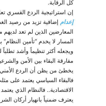
كل الرقابة.
إن استراتيجية الردع القسري تع
إعدام
إضافية تزيد من رصيد الغض
المعارضين الذين لم تعد لديهم 
المسار لا يخدم “تأمين النظام” ب
ويجعله أكثر تنظيماً وأشد تطلباً ل
مفارقة البقاء بين الأمن والشرعي
يخطئ من يظن أن الردع الأمني 
فالبقاء السياسي يعتمد على مثلث
الاقتصادية.. فالنظام الذي يعتمد ك
يعترف ضمنياً بانهيار أركان الشر