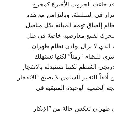
وقد جاءت الحروب الأخيرة كمخرج
مرار في السلطة، وبالتزامن مع هذه
ام إلصاق تهمة الخيانة بكل مناضل
تحرك لقمع معارضيه خاصة في ظل
لذي لا يزال يهادن نظام طهران.
ري للنظام “زمناً” لكنها تستهلك
دريجي المُنظم لكنها تستبدله بالانفجار
أفقاً للتغيير السلمي لا يصبح “الانفجار
يجة الحتمية الوحيدة المتبقية في
 طهران تعكس حالة من “الإنكار