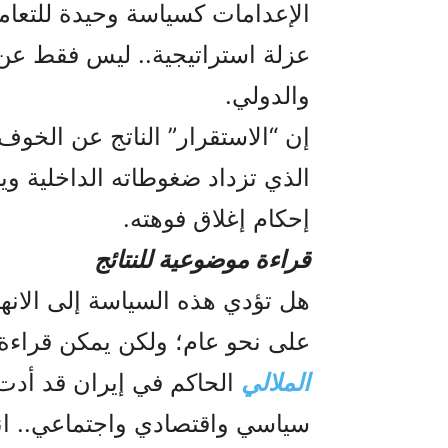
الإعدامات كسياسة وحيدة للتعام
عزلة استراتيجية.. ليس فقط عن
والدولي.
إن “الاستقرار” الناتج عن الخو
الذي تزداد ضغوطاته الداخلية وي
إحكام إغلاق فوهته.
قراءة موضوعية للنتائج
هل تؤدي هذه السياسة إلى الانهيا
على نحو عام؛ ولكن يمكن قراءة
الملالي
الحاكم في إيران قد أدت ه
سياسي واقتصادي واجتماعي.. انهيا