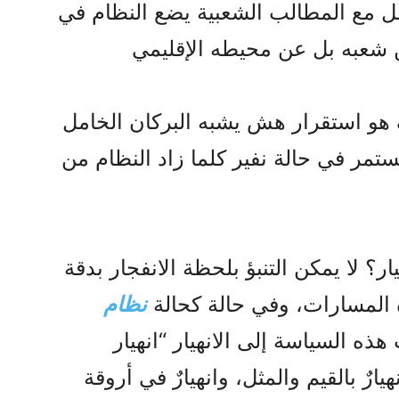
ل مع المطالب الشعبية يضع النظام في
 شعبه بل عن محيطه الإقليمي
ف هو استقرار هش يشبه البركان الخامل
ستمر في حالة نفير كلما زاد النظام من
ر؟ لا يمكن التنبؤ بلحظة الانفجار بدقة
 المسارات، وفي حالة كحالة
نظام
ذه السياسة إلى الانهيار “انهيار
رٌ بالقيم والمثل، وانهيارٌ في أروقة